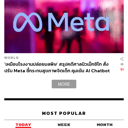
WORLD
‘เหมือนโรงงานปล่อยมลพิษ’ สรุปคดีศาลนิวเม็กซิโก สั่ง
91
ปรับ Meta ชี้กระทบสุขภาพจิตเด็ก คุมเข้ม AI Chatbot
MORE
MOST POPULAR
TODAY
WEEK
MONTH