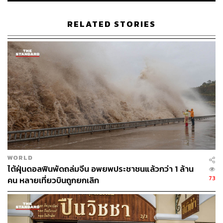
RELATED STORIES
55
ABOUT THE AUTHOR
วิโรจน์ เลิศจิตต์ธรรม
Senior Content Creator กองข่าวต่างประเทศ
THE STANDARD
WORLD
ไต้ฝุ่นดอลฟินพัดถล่มจีน อพยพประชาชนแล้วกว่า 1 ล้าน
73
คน หลายเที่ยวบินถูกยกเลิก