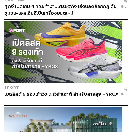
ศุภจี เปิดเกม 4 คณะทำงานเศรษฐกิจ เร่งปลดล็อกกฎ ดัน
...
ชุมชน-เอสเอ็มอีเป็นเครื่องยนต์ใหม่
SPORT
เปิดลิสต์ 9 รองเท้าวิ่ง & เวิร์กเอาต์ สำหรับสายลุย HYROX
...