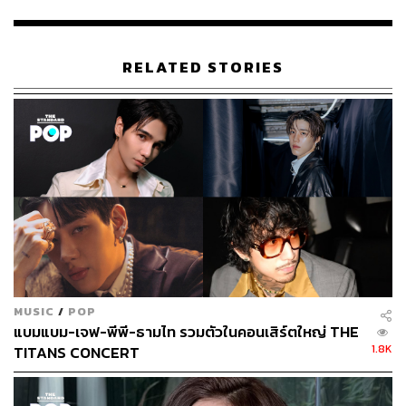
RELATED STORIES
MUSIC
/
POP
แบมแบม-เจฟ-พีพี-ธามไท รวมตัวในคอนเสิร์ตใหญ่ THE
1.8K
TITANS CONCERT