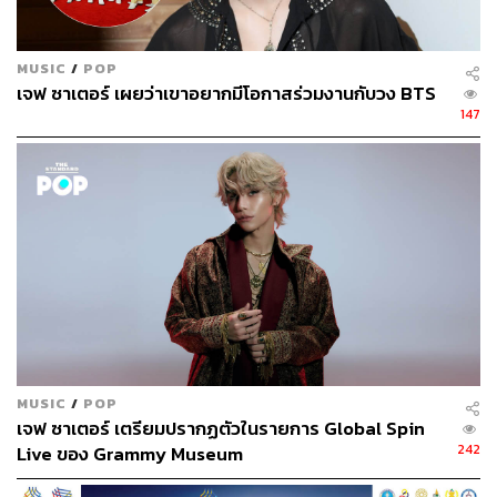
MUSIC
/
POP
เจฟ ซาเตอร์ เผยว่าเขาอยากมีโอกาสร่วมงานกับวง BTS
147
MUSIC
/
POP
เจฟ ซาเตอร์ เตรียมปรากฏตัวในรายการ Global Spin
242
Live ของ Grammy Museum