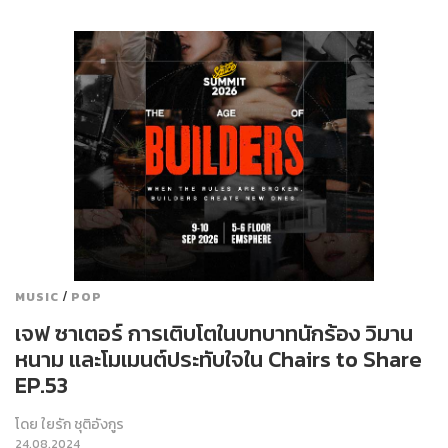
/
MUSIC
POP
เจฟ ซาเตอร์ การเติบโตในบทบาทนักร้อง วิมาน
หนาม และโมเมนต์ประทับใจใน Chairs to Share
EP.53
โดย
ใยรัก ชุติอังกูร
24.08.2024