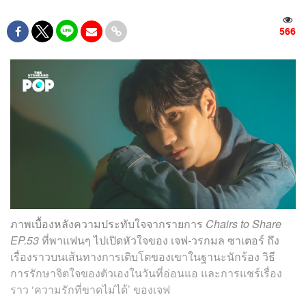
566
ภาพเบื้องหลังความประทับใจจากรายการ
Chairs to Share
EP.53
ที่พาแฟนๆ ไปเปิดหัวใจของ เจฟ-วรกมล ซาเตอร์ ถึง
เรื่องราวบนเส้นทางการเติบโตของเขาในฐานะนักร้อง วิธี
การรักษาจิตใจของตัวเองในวันที่อ่อนแอ และการแชร์เรื่อง
ราว ‘ความรักที่ขาดไม่ได้’ ของเจฟ