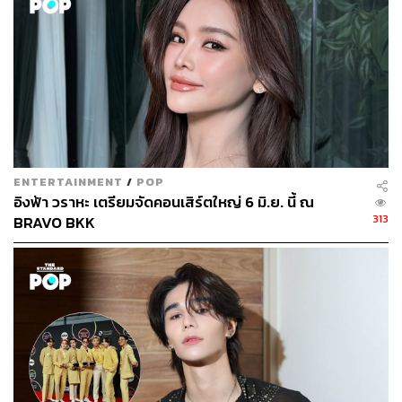
ENTERTAINMENT
/
POP
อิงฟ้า วราหะ เตรียมจัดคอนเสิร์ตใหญ่ 6 มิ.ย. นี้ ณ
313
BRAVO BKK