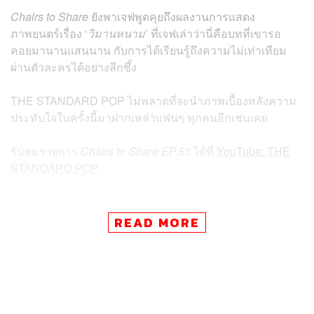
Chairs to Share
ยังพาเจฟพูดคุยถึงผลงานการแสดง
ภาพยนตร์เรื่อง ‘
วิมานหนาม
’ ที่เจฟเล่าว่านี่คือบทที่เขารอ
คอยมานานแสนนาน กับการได้เรียนรู้ถึงความไม่เท่าเทียม
ผ่านตัวละครได้อย่างลึกซึ้ง
THE STANDARD POP ไม่พลาดที่จะนำภาพเบื้องหลังความ
ประทับใจในครั้งนี้มาฝากเหล่าแฟนๆ ทุกคนอีกเช่นเคย
รับชมรายการ
Chairs to Share EP.53
ได้ที่
YouTube: THE
STANDARD POP
READ MORE