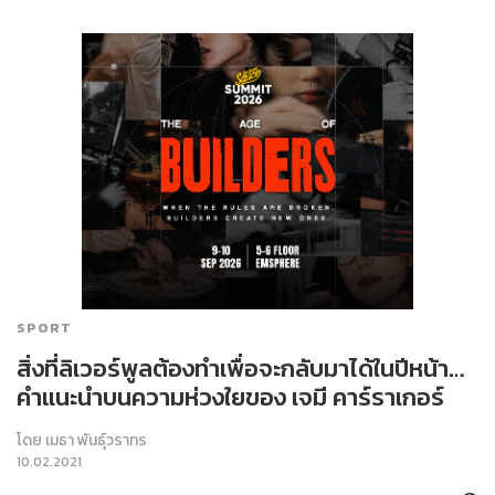
SPORT
สิ่งที่ลิเวอร์พูลต้องทำเพื่อจะกลับมาได้ในปีหน้า…
คำแนะนำบนความห่วงใยของ เจมี คาร์ราเกอร์
โดย
เมธา พันธุ์วราทร
10.02.2021