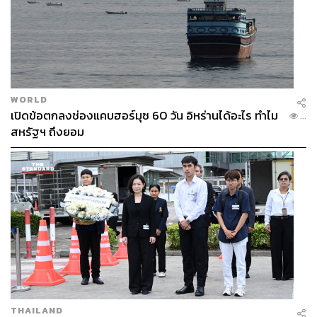
WORLD
เปิดข้อตกลงช่องแคบฮอร์มุซ 60 วัน อิหร่านได้อะไร ทำไม
...
สหรัฐฯ ถึงยอม
THAILAND