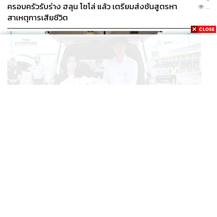
ครอบครัวรับร่าง ฮลุน โซโล่ แล้ว เตรียมส่งชันสูตรหา
...
สาเหตุการเสียชีวิต
THAILAND
/
WORLD
กต. รอรับร่าง ‘ฮลุน โซโล่’ กลับไทย ครอบครัวเตรียม
...
ชันสูตรสาเหตุการเสียชีวิต