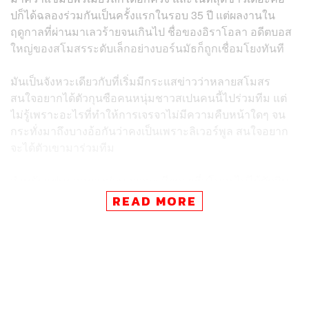
ปก็ได้ฉลองร่วมกันเป็นครั้งแรกในรอบ 35 ปี แต่ผลงานใน
ฤดูกาลที่ผ่านมาเลวร้ายจนเกินไป ชื่อของอิราโอลา อดีตบอส
ใหญ่ของสโมสรระดับเล็กอย่างบอร์นมัธก็ถูกเชื่อมโยงทันที
มันเป็นจังหวะเดียวกับที่เริ่มมีกระแสข่าวว่าหลายสโมสร
สนใจอยากได้ตัวกุนซือคนหนุ่มชาวสเปนคนนี้ไปร่วมทีม แต่
ไม่รู้เพราะอะไรที่ทำให้การเจรจาไม่มีความคืบหน้าใดๆ จน
กระทั่งมาถึงบางอ้อกันว่าคงเป็นเพราะลิเวอร์พูล สนใจอยาก
จะได้ตัวเขามาร่วมทีม
สำหรับแฟนบอลบางส่วนอาจจะเสียดายที่สโมสรไม่ได้ตัดสิน
ใจให้เร็วกว่านี้หรือทำอะไรสักอย่างเพื่อซื้อเวลาสำหรับการ
READ MORE
พูดคุยกับชาบี อลอนโซ อดีตนักเตะขวัญใจของแฟนๆ ก่อน
และปล่อยให้เชลซีได้ตัวไปคุมทัพในฤดูกาลหน้าว
แต่ตัวเลือกอย่างอิราโอลาก็เป็นตัวเลือกที่น่าสนใจ
และบางที นี่อาจเป็นคนเดียวที่ปลุกจังหวะการเล่นแบบ Heavy