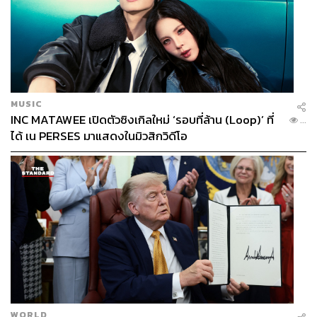
หลังจากนั้นกุนซือไอริชแมนก็ตกอยู่ในสถานการณ์ลำบากทีม
แตกเหมือนที่สลอตเผชิญ
ตรงนี้ต้องยอมรับก่อนว่าคนอย่างคล็อปป์ คือสุดยอดผู้จัดการ
ทีมระดับตำนานที่ 50 ปีจะพบสักคน
การจะหวังให้ใครทำอะไรที่พิเศษแบบนั้นได้อีก มันยากถึง
MUSIC
INC MATAWEE เปิดตัวซิงเกิลใหม่ ‘รอบที่ล้าน (Loop)’ ที่
ยากมาก ไม่อย่างนั้นแมนฯ ยูไนเต็ด คงไม่เจอกับช่วงเวลาที่
...
ได้ เน PERSES มาแสดงในมิวสิกวิดีโอ
ตกต่ำหลังการอำลาของเซอร์ อเล็กซ์ เฟอร์กูสัน
แต่อย่างน้อยที่สุดอิราโอลาก็เป็นหนึ่งในตัวเลือกที่ดูน่าสนใจ
ที่สุดในเวลานี้
เขาดีพอที่จะทำให้ริชาร์ด ฮิวจ์ส ซึ่งเป็นคนดึงตัวมาจากสเปน
เพื่อให้คุมบอร์นมัธ ตัดสินใจที่จะชวนมาร่วมงานกันอีกครั้งที่
ลิเวอร์พูล
ด้วยความหวังว่ามันจะเป็นช่วงเวลาที่ดีสำหรับทุกคน
WORLD