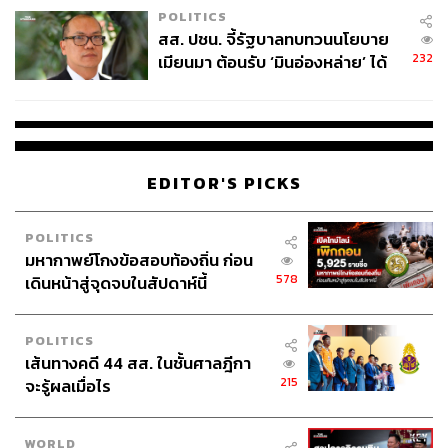
ที่หาใครเทียบได้ยาก
POLITICS
สส. ปชน. จี้รัฐบาลทบทวนนโยบาย
ถึงอย่างนั้นก็ไม่ได้หมายความว่าอิราโอลาจะไม่มีของ
232
เมียนมา ต้อนรับ ‘มินอ่องหล่าย’ ได้
แค่สัญญาว่างเปล่า
นอกจากเชิงแท็กติกที่ยอดเยี่ยมในระดับโดดเด่นแล้ว ทักษะ
การจัดการคน (Man management) ของเขาก็ไม่เลว มองได้
จากการที่นักเตะของบอร์นมัธพร้อมที่จะวิ่งสู้ตายถวายชีวิตให้
กับทีม
EDITOR'S PICKS
นั่นหมายถึงนักเตะต้อง “เชื่อ” ในฟุตบอลของอิราโอลา และ
POLITICS
เขามีวิธีที่จะสื่อสารไปจนถึงบริหารจัดการความรู้สึกของลูก
มหากาพย์โกงข้อสอบท้องถิ่น ก่อน
ทีมด้วย
578
เดินหน้าสู่จุดจบในสัปดาห์นี้
อิราโอลาให้โอกาสลูกทีมทุกคนและสามารถหาทางดึง
ศักยภาพที่มีในตัวออกมาจนถึงขีดสุด นักเตะที่ผ่านการปั้น
POLITICS
เส้นทางคดี 44 สส. ในชั้นศาลฎีกา
จากเขาล้วนแต่ก้าวไปสู่ทีมระดับชั้นนำทั้งสิ้น ยกตัวอย่างเช่น
215
จะรู้ผลเมื่อไร
อองตวน เซเมนโย, ดีน เฮาเซน, มิลอส เคอร์เคช
ในฤดูกาลนี้เขายังปั้น อเล็กซ์ สกอตต์ จนได้รางวัลนักฟุตบอล
WORLD