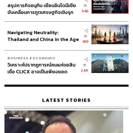
ดาวรุ่งยอดเยี่ยมแห่งปีของพรีเมียร์ลีก, อีไล จูเนียร์ กรุ๊ปปี ว่าที่
สรุปภารกิจอนุทิน เยือนอินโดนีเซีย
กองหน้าดาวรุ่งค่าตัว 100 ล้านปอนด์ รวมถึงนักเตะอย่าง รา
546
ขับเคลื่อนการทูตเศรษฐกิจเชิงรุก
ยาน ที่ไม่มีใครรู้จักก็ติดทีมชาติบราซิลไปแล้ว
ประกาศหุ้นส่วนยุทธศาสตร์ไทย –
อินโดนีเซีย
Navigating Neutrality:
เคอร์เคช ลูกทีมเก่าที่มีโอกาสจะได้ร่วมงานกับบอสคนเดิม
Thailand and China in the Age
เคยพูดถึงอิราโอลาว่า “เขาช่วยทุกคนให้ดีขึ้นทั้งการเป็นนัก
180
of a New Global Order
ฟุตบอลและความเป็นคน ผมขอบคุณที่เขาเชื่อใจในตัวผม”
BUSINESS
/
ECONOMIC
ส่วนสกอตต์บอกว่า “มีหลายช่วงเวลาที่ผมไม่รู้ว่าผมจะขยับ
วิเคราะห์ปรากฏการณ์คนแห่ขอสิน
ขึ้นเมื่อไร ผมกังวลพื้นที่ด้านหลังของผม แต่บอสให้ความ
2.6K
เชื่อ CLICX อาจเป็นเพียงยอด
มั่นใจกับผมให้ผมเดินขึ้นหน้า แล้วกองหลังที่อยู่ด้านหลังจะ
ภูเขาน้ำแข็ง ของปัญหาหนี้ครัว
ขยับขึ้นมาช่วยเอง”
เรือนไทยที่ถูกซุกไว้
“บางทีนั่นอาจจะเป็นจุดแข็งที่สุดของเขาในฐานะโค้ช”
LATEST STORIES
อิราโอลายังมีส่วนผสมของความอ่อนโยน ผ่อนคลาย ที่สัมผัส
ได้ไม่ยาก และความดุดัน กร้าวแกร่ง ความไม่ยอมแพ้ และ
ใส่ใจในรายละเอียดที่จะเค้นลูกทีมจนกว่าจะเล่นได้ในแบบที่
เขาต้องการ