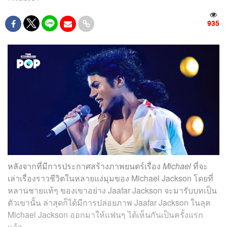
935
หลังจากที่มีการประกาศสร้างภาพยนตร์เรื่อง
Michael
ที่จะ
เล่าเรื่องราวชีวิตในหลายแง่มุมของ Michael Jackson โดยที่
หลานชายแท้ๆ ของเขาอย่าง Jaafar Jackson จะมารับบทเป็น
ตัวเขานั้น ล่าสุดก็ได้มีการปล่อยภาพ Jaafar Jackson ในลุค
Michael Jackson ออกมาให้แฟนๆ ได้เห็นกันเป็นครั้งแรก
แล้ว