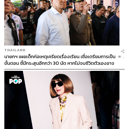
THAILAND
นายกฯ เผยเด็กก่อเหตุเครียดเรื่องเรียน เชื่อเตรียมการเป็น
...
ขั้นตอน ชี้มีกระสุนอีกกว่า 30 นัด หากไม่จบชีวิตตัวเองอาจ
สูญเสียเพิ่ม