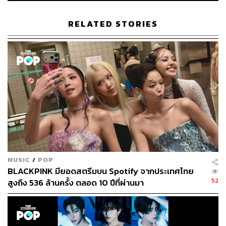
กองบรรณาธิการคัลเจอร์ สำนักข่าว THE
STANDARD
RELATED STORIES
MUSIC
/
POP
BLACKPINK มียอดสตรีมบน Spotify จากประเทศไทย
52
สูงถึง 536 ล้านครั้ง ตลอด 10 ปีที่ผ่านมา