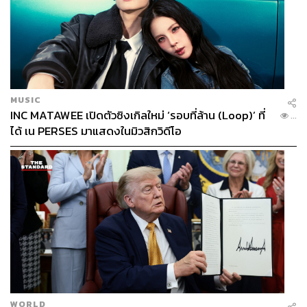
MUSIC
INC MATAWEE เปิดตัวซิงเกิลใหม่ ‘รอบที่ล้าน (Loop)’ ที่
...
ได้ เน PERSES มาแสดงในมิวสิกวิดีโอ
WORLD