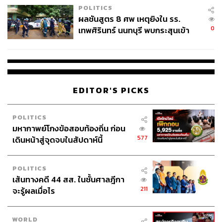
POLITICS
ผลชันสูตร 8 ศพ เหตุยิงใน รร.
0
เทพศิรินทร์ นนทบุรี พบกระสุนเข้า
จุดสำคัญ ‘ศีรษะ-หน้าอก’ ครูถูกยิง
4 นัด จากระยะไกล
EDITOR'S PICKS
POLITICS
มหากาพย์โกงข้อสอบท้องถิ่น ก่อน
577
เดินหน้าสู่จุดจบในสัปดาห์นี้
POLITICS
เส้นทางคดี 44 สส. ในชั้นศาลฎีกา
211
จะรู้ผลเมื่อไร
WORLD