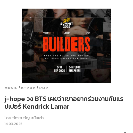
/
/
MUSIC
K-POP
POP
j-hope วง BTS เผยว่าเขาอยากร่วมงานกับแร
ปเปอร์ Kendrick Lamar
โดย
ภัทรณกัญ อนันเต่า
14.03.2025