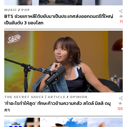
MUSIC
/
POP
BTS ช่วยเกาหลีใต้ขยับมาเป็นประเทศส่งออกดนตรีที่ใหญ่
71
เป็นอันดับ 3 ของโลก
THE SECRET SAUCE | ARTICLE
/
OPINION
‘ทำอะไรทำให้สุด’ ทักษะก้าวข้ามความกลัว สไตล์ มิลลิ ดนุ
122
ภา