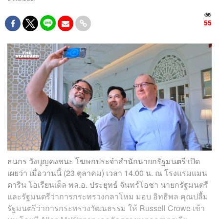
55
ธนกร วังบุญคงชนะ โฆษกประจำสำนักนายกรัฐมนตรี เปิด
เผยว่า เมื่อวานนี้ (23 ตุลาคม) เวลา 14.00 น. ณ โรงแรมแมน
ดาริน โอเรียนเต็ล พล.อ. ประยุทธ์ จันทร์โอชา นายกรัฐมนตรี
และรัฐมนตรีว่าการกระทรวงกลาโหม มอบ อิทธิพล คุณปลื้ม
รัฐมนตรีว่าการกระทรวงวัฒนธรรม ให้ Russell Crowe เข้า