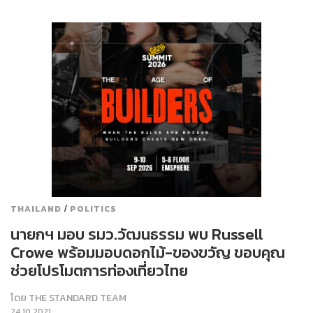
/
THAILAND
POLITICS
นายกฯ มอบ รมว.วัฒนธรรม พบ Russell
Crowe พร้อมมอบดอกไม้-ของขวัญ ขอบคุณ
ช่วยโปรโมตการท่องเที่ยวไทย
โดย
THE STANDARD TEAM
24.10.2021