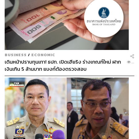
BUSINESS
/
ECONOMIC
เดินหน้าปราบทุนเทา! ธปท. เปิดเฮียริง ร่างเกณฑ์ใหม่ ฝาก
...
เงินเกิน 5 ล้านบาท แบงก์ต้องตรวจสอบ