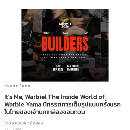
/
EVENT
POP
It’s Me, Warbie! The Inside World of
Warbie Yama นิทรรศการเต็มรูปแบบครั้งแรก
ในไทยของเจ้านกเหลืองจอมกวน
โดย
พลอยจันทร์ สุขคง
25.11.2022