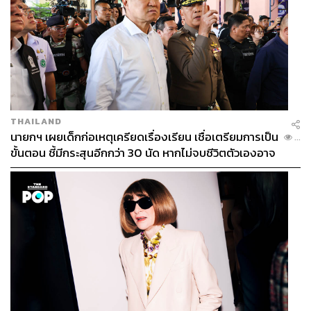
THAILAND
นายกฯ เผยเด็กก่อเหตุเครียดเรื่องเรียน เชื่อเตรียมการเป็น
...
ขั้นตอน ชี้มีกระสุนอีกกว่า 30 นัด หากไม่จบชีวิตตัวเองอาจ
สูญเสียเพิ่ม