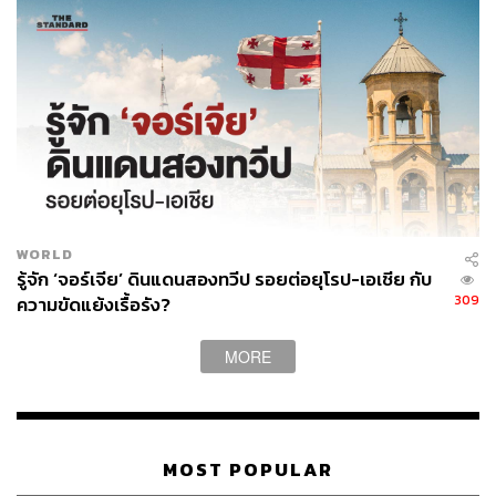
WORLD
รู้จัก ‘จอร์เจีย’ ดินแดนสองทวีป รอยต่อยุโรป-เอเชีย กับ
309
ความขัดแย้งเรื้อรัง?
MORE
MOST POPULAR