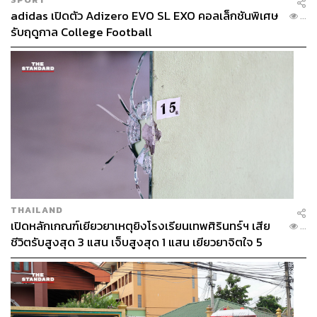
adidas เปิดตัว Adizero EVO SL EXO คอลเล็กชันพิเศษ
...
รับฤดูกาล College Football
THAILAND
เปิดหลักเกณฑ์เยียวยาเหตุยิงโรงเรียนเทพศิรินทร์ฯ เสีย
...
ชีวิตรับสูงสุด 3 แสน เจ็บสูงสุด 1 แสน เยียวยาจิตใจ 5
ระดับ