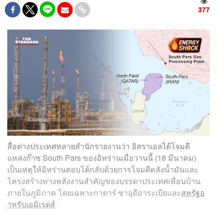
377
สื่อต่างประเทศหลายสำนักรายงานว่า อิสราเอลได้โจมตี
แหล่งก๊าซ South Pars ของอิหร่านเมื่อวานนี้ (18 มีนาคม)
เป็นเหตุให้อิหร่านตอบโต้กลับด้วยการโจมตีคลังน้ำมันและ
โครงสร้างทางพลังงานสำคัญของบรรดาประเทศเพื่อนบ้าน
ภายในภูมิภาค โดยเฉพาะกาตาร์ ซาอุดีอาระเบียและ
สหรัฐอ
าหรับเอมิเรตส์