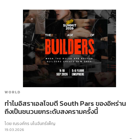
WORLD
ทำไมอิสราเอลโจมตี South Pars ของอิหร่าน
ถึงเป็นชนวนยกระดับสงครามครั้งนี้
โดย
ณรงค์กร มโนจันทร์เพ็ญ
19.03.2026