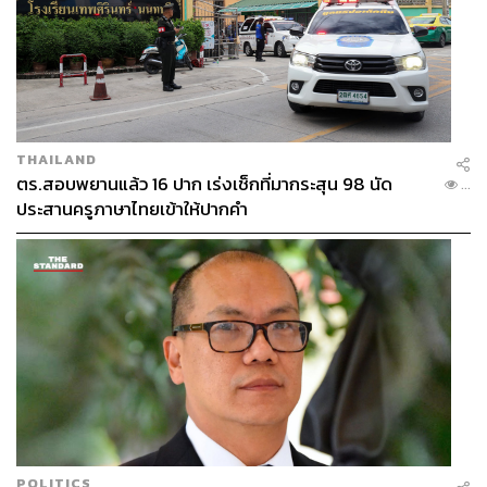
THAILAND
ตร.สอบพยานแล้ว 16 ปาก เร่งเช็กที่มากระสุน 98 นัด
...
ประสานครูภาษาไทยเข้าให้ปากคำ
POLITICS