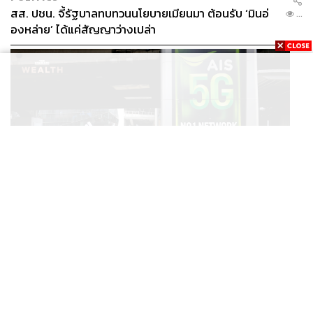
สส. ปชน. จี้รัฐบาลทบทวนนโยบายเมียนมา ต้อนรับ ‘มินอ่
...
องหล่าย’ ได้แค่สัญญาว่างเปล่า
MARKET
/
TECH
AIS ทำกำไรไตรมาส 2 ที่ 13,716 ล้านบาท ดีกว่าที่ประเมินไว้
...
แต่ยังคงเป้าทั้งปีเท่าเดิม เน็ตบ้านโตแรงสุด 7.9%