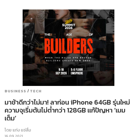
/
BUSINESS
TECH
มาช้าดีกว่าไม่มา! ลาก่อน iPhone 64GB รุ่นใหม่
ความจุเริ่มต้นไม่ต่ำกว่า 128GB แก้ปัญหา ‘เมม
เต็ม’
โดย
แท่ง แซ่ลิ้ม
16.09.2021