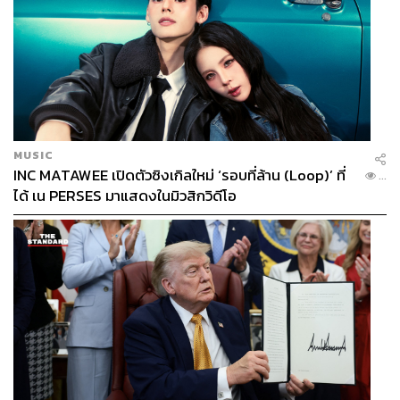
MUSIC
INC MATAWEE เปิดตัวซิงเกิลใหม่ ‘รอบที่ล้าน (Loop)’ ที่
...
ได้ เน PERSES มาแสดงในมิวสิกวิดีโอ