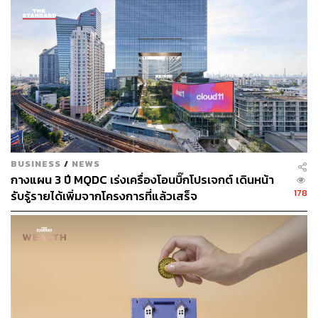
ประเทศไทย และเดินหน้าลงทุนสร้างโครงการคุณภาพ เสริม
ความแข็งแกร่งให้กับอุตสาหกรรมการท่องเที่ยวไทย” วัลลภา
ไตรโสรัส ประธานเจ้าหน้าที่บริหารและกรรมการผู้จัดการ
ใหญ่ AWC กล่าว พร้อมเสริมว่า “การขยายความร่วมมือของ
เรากับ IHG ในครั้งนี้ นับเป็นการเพิ่มความหลากหลายให้กับ
พอร์ตด้านธุรกิจโรงแรมและการบริการของเรา ซึ่งจะ
สามารถตอบสนองต่อความต้องการของลูกค้าได้หลากหลาย
กลุ่มมากยิ่งขึ้น”
ด้าน ราจิต สุขุมารัน กรรมการบริหาร อินเตอร์คอนติเนนตัล
BUSINESS
/
NEWS
โฮเต็ลส์ กรุ๊ป (IHG) ประจำภูมิภาคเอเชียตะวันออกเฉียงใต้
กางแผน 3 ปี MQDC เร่งเครื่องโอนบิ๊กโปรเจกต์ เดินหน้า
และเกาหลี ระบุว่า ทางบริษัทมีแผนที่จะขยายพอร์ตโฟลิโอใน
178
รับรู้รายได้เพิ่มจากโครงการที่แล้วเสร็จ
ประเทศไทยเพิ่มขึ้นอีกเป็น 2 เท่าตัว ในอีก 3-5 ปีข้างหน้า
ปัจจุบัน IHG Hotels & Resorts มีโรงแรมในเครือกว่า 16
แบรนด์ และเป็นเจ้าของโรงแรมจำนวนเกือบ 6,000 แห่งใน
100 ประเทศทั่วโลก และมีโครงการที่อยู่ระหว่างการพัฒนา
อีกกว่า 1,800 แห่ง ที่พร้อมเปิดให้บริการในอีก 5 ปีข้างหน้า