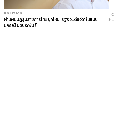
POLITICS
ผ่าแผนปฏิรูปราชการไทยยุคใหม่ ‘รัฐจิ๋วแต่แจ๋ว’ ในแบบ
...
ปกรณ์ นิลประพันธ์
News
Wealth
Pop
Podcast
Video
Now
Opinion
Careers
Events
Privacy
About
Contact
Policy
FOR
ADVERTISING
MEMBERSHIP