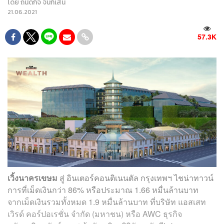
โดย
ถนัดกิจ จันกิเสน
21.06.2021
57.3K
เวิ้งนาครเขษม
สู่ อินเตอร์คอนติเนนตัล กรุงเทพฯ ไชน่าทาวน์
การที่เม็ดเงินกว่า 86% หรือประมาณ 1.66 หมื่นล้านบาท
จากเม็ดเงินรวมทั้งหมด 1.9 หมื่นล้านบาท ที่บริษัท แอสเสท
เวิรด์ คอร์ปอเรชั่น จำกัด (มหาชน) หรือ AWC ธุรกิจ