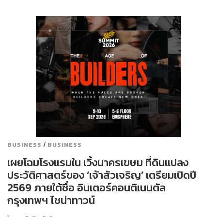
/
BUSINESS
BUSINESS
เผยโฉมโรงแรมใน เวิ้งนาครเขษม ที่ดินแปลง
ประวัติศาสตร์ของ ‘เจ้าสัวเจริญ’ เตรียมเปิดปี
2569 ภายใต้ชื่อ อินเตอร์คอนติเนนตัล
กรุงเทพฯ ไชน่าทาวน์