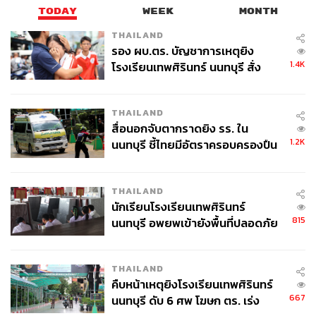
ต้องการในสหรัฐฯ และจากปัจจัยปริมาณน้ำฝนที่สูง แนะนำ
TODAY
WEEK
MONTH
ให้พิจารณาลงทุนหุ้นที่มีการผลิตไฟฟ้าจากเขื่อนพลังน้ำซึ่งมี
THAILAND
โอกาสจะมีกำลังผลิตไฟฟ้าที่เพิ่มขึ้นตั้งแต่ไตรมาส 2-3 ปีนี้
รอง ผบ.ตร. บัญชาการเหตุยิง
1.4K
โรงเรียนเทพศิรินทร์ นนทบุรี สั่ง
ค้นหา 2 รอบยืนยันไร้คนติดค้าง พบ
สามารถติดตาม THE STANDARD WEALTH
ศพปู่-ย่าที่บ้านพักผู้ก่อเหตุ
ผ่านแอปพลิเคชันต่างๆ ที่คุณสะดวกหรือใช้งานอยู่แล้วได้เลย
THAILAND
สื่อนอกจับตากราดยิง รร. ใน
1.2K
นนทบุรี ชี้ไทยมีอัตราครอบครองปืน
สูงในระดับต้นของภูมิภาค
THAILAND
TAGS:
การลงทุน
นักเรียนโรงเรียนเทพศิรินทร์
องค์การบริหารสมุทรศาสตร์และบรรยากาศแห่งชาติ
815
นนทบุรี อพยพเข้ายังพื้นที่ปลอดภัย
สหรัฐฯ (NOAA)
ชั่วคราว หลังเหตุใช้อาวุธปืนภายใน
OPEC
พายุเฮอริเคน
United States
ลานีญา
หุ้นพลังงาน
InnovestX
กำลังการผลิตน้ำมัน
โรงเรียนคลี่คลาย
THAILAND
คืบหน้าเหตุยิงโรงเรียนเทพศิรินทร์
667
นนทบุรี ดับ 6 ศพ โฆษก ตร. เร่ง