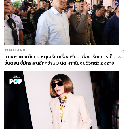
THAILAND
นายกฯ เผยเด็กก่อเหตุเครียดเรื่องเรียน เชื่อเตรียมการเป็น
...
ขั้นตอน ชี้มีกระสุนอีกกว่า 30 นัด หากไม่จบชีวิตตัวเองอาจ
สูญเสียเพิ่ม