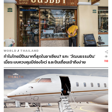
เฮอริเคนรุนแรงขึ้น เสี่ยงกระทบการผลิตน้ำมัน
ในช่วง 3-5 เดือนข้างหน้านี้ สหรัฐฯ กำลังจะเข้าสู่ช่วงมรสุม
คือในช่วงระหว่างเดือนมิถุนายน-พฤศจิกายน ซึ่งมีการ
ประเมินว่าจะมีมรสุมหรือเฮอริเคนมีความเสี่ยงที่จะรุนแรง
เพิ่มขึ้น โดยคาดว่าจะมีความรุนแรงสุดในช่วงเดือนสิงหาคม-
กันยายน โดย NOAA มีโอกาสระดับ 85% ที่เฮอริเคนของ
สหรัฐฯ ในปีนี้มีความรุนแรงมากกว่าปกติ พร้อมคาดว่าในปี
2567 สหรัฐฯ จะมีพายุเกิดขึ้นประมาณ 17-25 ลูกที่มีการตั้ง
WORLD
/
THAILAND
ทำไมไทยมีปืนมากที่สุดในอาเซียน? แกะ ‘วัฒนธรรมปืน’
ชื่อ มีโอกาสที่จะเปลี่ยนไปเป็นเฮอริเคน จำนวน 8-13 ลูก และ
118
เมื่อระบบควบคุมมีช่องโหว่ และปืนเถื่อนเข้าถึงง่าย
มีความเสี่ยงจะยกระดับขึ้นเป็นเฮอริเคนที่มีความรุนแรง
ประมาณ 4-7 ลูก ซึ่งมีจำนวนสูงกว่าสถิติในอดีตที่ผ่านมา
สุทธิชัยกล่าวต่อว่า ผลกระทบของเฮอริเคนในสหรัฐฯ ดัง
กล่าวจะเป็นความเสี่ยงที่อาจส่งผลกระทบต่อราคาพลังงานใน
ระยะสั้นถึงระยะกลาง หากเฮอริเคนมีการพัดแหล่งผลิตใน
อ่าวเม็กซิโก เนื่องจากมีการผลิตน้ำมันในพื้นที่ดังกล่าวใน
ปริมาณมากพอสมควร รวมถึงหากพายุมีความรุนแรง พัดเข้า
บริเวณชายฝั่งของเท็กซัสและลุยเซียนา ซึ่งเป็นแหล่งที่ตั้ง