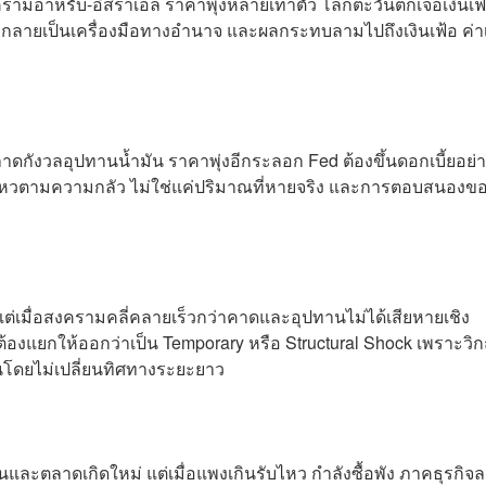
ามอาหรับ-อิสราเอล ราคาพุ่งหลายเท่าตัว โลกตะวันตกเจอเงินเฟ้
ลายเป็นเครื่องมือทางอำนาจ และผลกระทบลามไปถึงเงินเฟ้อ ค่าเ
าดกังวลอุปทานน้ำมัน ราคาพุ่งอีกระลอก Fed ต้องขึ้นดอกเบี้ยอย่
่อนไหวตามความกลัว ไม่ใช่แค่ปริมาณที่หายจริง และการตอบสนองข
 แต่เมื่อสงครามคลี่คลายเร็วกว่าคาดและอุปทานไม่ได้เสียหายเชิง
าต้องแยกให้ออกว่าเป็น Temporary หรือ Structural Shock เพราะวิก
นโดยไม่เปลี่ยนทิศทางระยะยาว
นและตลาดเกิดใหม่ แต่เมื่อแพงเกินรับไหว กำลังซื้อพัง ภาคธุรกิจ