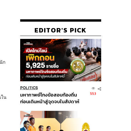
EDITOR'S PICK
นัก
POLITICS
553
มหากาพย์โกงข้อสอบท้องถิ่น
นใน
ก่อนเดินหน้าสู่จุดจบในสัปดาห์
นี้