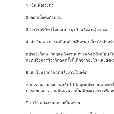
1. เงินเฟ้อเร่งตัว
2. ดอกเบี้ยคงตัวนาน
3. กำไรบริษัท (โดยเฉพาะธุรกิจพลังงาน) ลดลง
4. ค่าเงินและการเคลื่อนย้ายเงินทุนเปลี่ยนไปสำ
อย่างไรก็ตาม วิกฤตพลังงานแต่ละครั้งไม่เหมือน
ลงทุนจึงควรรู้ว่าวิกฤตครั้งนี้เกิดจากอะไร และส่ง
6 บทเรียนจากวิกฤตพลังงานในอดีต
หากเราลองมองย้อนกลับไป วิกฤตพลังงานแต่ละค
การแยกแยะความผันผวนว่าเป็นเพียงแรงกระเพื่อมชั่
ปี 1973 พลังงานกลายเป็นอาวุธ