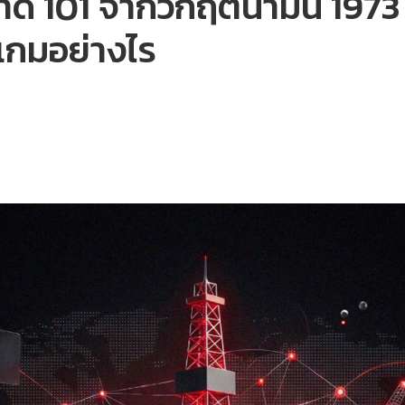
ด 101 จากวิกฤตน้ำมัน 1973 
เกมอย่างไร