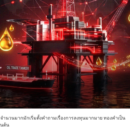
นจำนวนมากมักเริ่มตั้งคำถามเรื่องการลงทุนมากมาย ทองคำเป็น
็นต้น