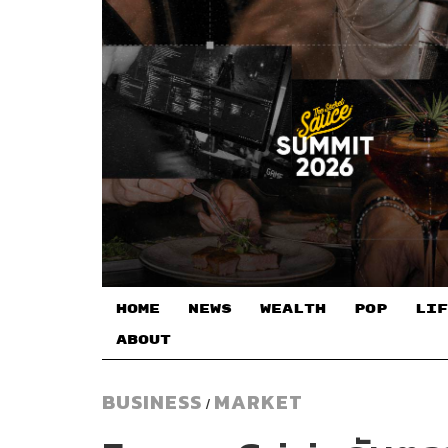
HOME
NEWS
WEALTH
POP
LIF
ABOUT
BUSINESS
MARKET
/