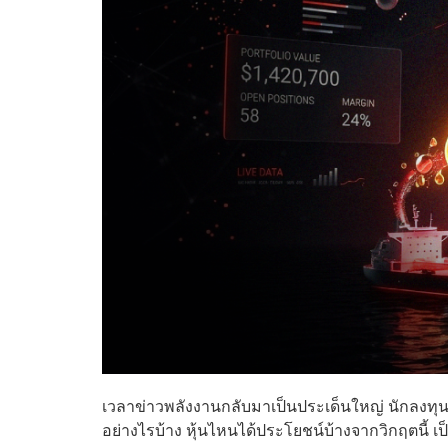
เวลาข่าวพลังงานกลับมาเป็นประเด็นใหญ่ นักลงทุ
อย่างไรบ้าง หุ้นไหนได้ประโยชน์บ้างจากวิกฤตนี้ เป