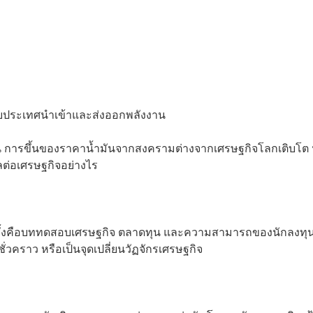
หรับประเทศนำเข้าและส่งออกพลังงาน
กัน การขึ้นของราคาน้ำมันจากสงครามต่างจากเศรษฐกิจโลกเติบโต 
ผลต่อเศรษฐกิจอย่างไร
รั้งคือบททดสอบเศรษฐกิจ ตลาดทุน และความสามารถของนักลงทุ
วคราว หรือเป็นจุดเปลี่ยนวัฏจักรเศรษฐกิจ