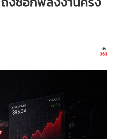
ถึงช็อกพลังงานครั้ง
363