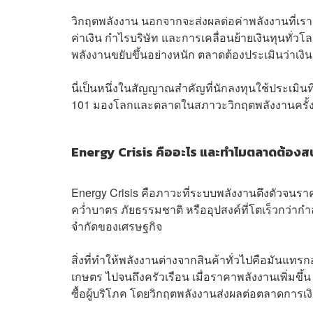
วิกฤตพลังงาน นอกจากจะส่งผลต่อค่าพลังงานที่เราต้อ
ค่าเงิน กำไรบริษัท และการเคลื่อนย้ายเงินทุนทั่ว
พลังงานขยับขึ้นอย่างหนัก ตลาดต้องประเมินว่าเง
นี่เป็นหนึ่งในสัญญาณสำคัญที่นักลงทุนใช้ประเมิน
101 มองโลกและตลาดในสภาวะวิกฤตพลังงานครั้งนี้
Energy Crisis คืออะไร และทำไมตลาดต้องส
Energy Crisis คือภาวะที่ระบบพลังงานตึงตัวจนร
คว่ำบาตร ภัยธรรมชาติ หรืออุปสงค์ที่โตเร็วกว่ากำล
จำกัดของเศรษฐกิจ
สิ่งที่ทำให้พลังงานต่างจากสินค้าทั่วไปคือมันแท
เกษตร ไปจนถึงครัวเรือน เมื่อราคาพลังงานเพิ่มขึ
ซื้อผู้บริโภค โดยวิกฤตพลังงานส่งผลต่อตลาดการเ