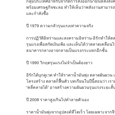
กลุ่มประเทศอาหรับจำกัดการส่งออกน้ำมันหลังสงคร
พร้อมเศรษฐกิจชะลอ ทำให้เห็นว่าพลังงานสามารถก
และกำลังซื้อ
ปี 1979 ความกลัวรุนแรงเท่าความจริง
การปฏิวัติอิหร่านและสงครามอิหร่าน-อิรักทำให้ตล
รุนแรงเพื่อสกัดเงินเฟ้อ และเห็นได้ว่าตลาดเคลื
ธนาคารกลางอาจกลายเป็นแรงกระแทกอีกชั้น
ปี 1990 วิกฤตรุนแรงไม่จำเป็นต้องยาว
อิรักได้บุกคูเวต ทำให้ราคาน้ำมันพุ่ง ตลาดผันผวน
โครงสร้าง ตลาดก็ฟื้นตัว บทเรียนในปีนี้สอนว่า เร
“คลี่คลายได้” อาจสร้างความผันผวนรุนแรงระยะสั้
ปี 2008 ราคาสูงเกินไปทำลายตัวเอง
ราคาน้ำมันพุ่งจากอุปสงค์ที่โตเร็ว โดยเฉพาะจากจี