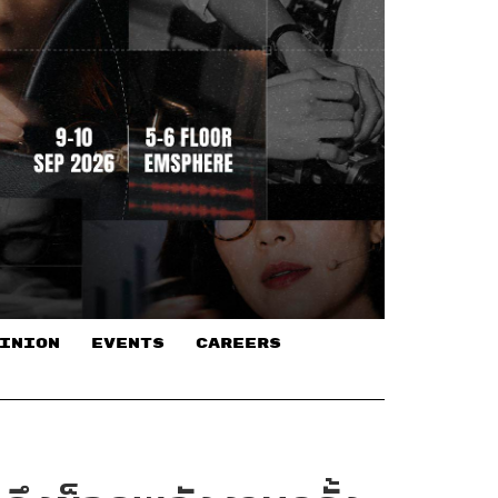
INION
EVENTS
CAREERS