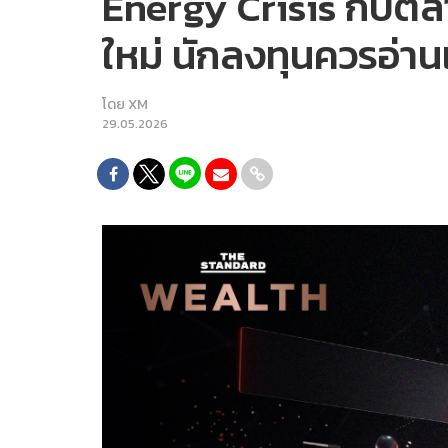
Energy Crisis กับตลา
ใหม่ นักลงทุนควรอ่าน
โดย
XM
29.05.2026