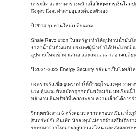
การผลิต และราคาร่วงหนักเมื่อ
วิกฤตการเงินโลก
ปะ
ถึงจุดหนึ่งจะทำลายอุปสงค์ของตัวเอง
ปี 2014 อุปทานใหม่เปลี่ยนเกม
Shale Revolution ในสหรัฐฯ ทำให้อุปทานน้ำมันโ
ราคาน้ำมันร่วงแรง ประเทศผู้นำเข้าได้ประโยชน์ แต
อุปทานใหม่เข้ามาเสมอ และสมดุลตลาดอาจเปลี่ยนเ
ปี 2021-2022 Energy Security กลับมาเป็นโจทย์ให
สงครามรัสเซีย-ยูเครนทำให้ก๊าซยุโรปสะดุด ราคาพลั
แรง หุ้นและพันธบัตรถูกกดดันพร้อมกัน บทเรียนนี้
พลังงาน สินทรัพย์ที่เคยกระจายความเสี่ยงได้อาจร
วิกฤตพลังงาน 6 ครั้งสอนหลากหลายบทเรียน ทั้งภู
สินทรัพย์กับเงินเฟ้อ นักลงทุนไม่ควรจำแค่ปีหรือร
ระทบมาจากไหน จะอยู่นานแค่ไหน และส่งผลกระทบต่