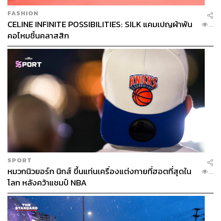
FASHION
CELINE INFINITE POSSIBILITIES: SILK แคมเปญผ้าพัน
...
คอไหมชิ้นคลาสสิก
SPORT
หมวกนิวยอร์ก นิกส์ ขึ้นแท่นเครื่องแต่งกายที่ฮอตที่สุดใน
...
โลก หลังคว้าแชมป์ NBA