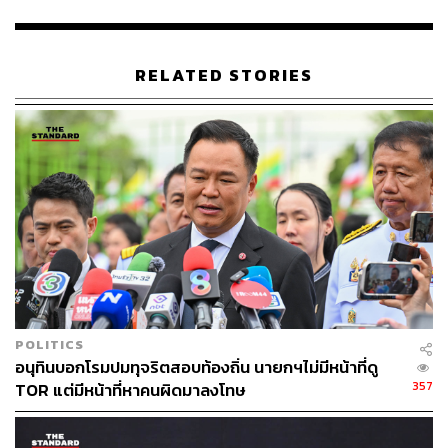
ข้อเท็จจริงว่ามีเหตุจำเป็นที่จะต้องไปส่วนบุคคลอื่นๆ หรือไม่
องค์คณะผู้รับผิดชอบสำนวนจะต้องเสนอให้กรรมการ ป.ป.ช.
พิจารณาว่ามีเหตุจำเป็นที่จะต้องเร่งบุคคลที่เกี่ยวข้องอื่นเพิ่ม
RELATED STORIES
เติมจากที่ได้กำหนดไว้หรือไม่ และเพื่อให้ข้อเท็จจริงและ
พยานหลักฐานครบถ้วนสมบูรณ์ที่สุด รวมถึงเป็นไปตาม
กระบวนการไต่สวนคดีตามปกติที่ ป.ป.ช. ทำในลักษณะนี้อยู่
แล้ว
เมื่อถามว่าจะต้องเรียกทักษิณมาให้ถ้อยคำต่อองค์คณะ
กรรมการไต่สวนหรือไม่ เนื่องจากเป็นบุคคลหลักที่เกี่ยวข้อง
กับเรื่องนี้ สาโรจน์ชี้ว่า เรื่องนี้เราไต่สวนการทำหน้าที่ของเจ้า
หน้าที่รัฐ เพราะฉะนั้นถ้าคณะกรรมการ ป.ป.ช. เห็นว่ามี
พยานบุคคลใดมีความจำเป็นที่จะต้องเข้าให้ข้อมูลข้อเท็จจริง
จึงจะมีมติให้ไปดำเนินการไต่สวน แต่ในส่วนของเนื้อหา
POLITICS
เป็นการพิจารณาข้อเท็จจริงของกรรมการ ป.ป.ช. ซึ่งตนไม่
อนุทินบอกโรมปมทุจริตสอบท้องถิ่น นายกฯไม่มีหน้าที่ดู
สามารถยืนยันได้ว่าจะต้องเรียกบุคคลใดมาสอบบ้าง แต่ใน
357
TOR แต่มีหน้าที่หาคนผิดมาลงโทษ
หลักการบุคคลที่เกี่ยวข้อง เพื่อให้ข้อเท็จจริงถูกต้องครบถ้วน
คณะกรรมการ ป.ป.ช. จะพิจารณาเพื่อให้เข้ามาให้ข้อมูล