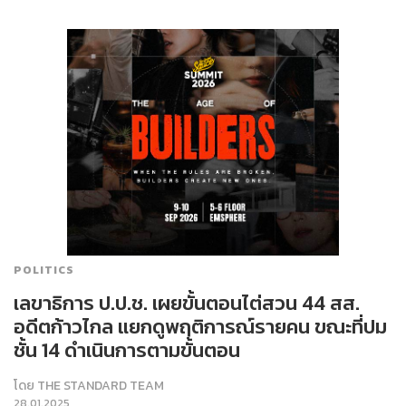
POLITICS
เลขาธิการ ป.ป.ช. เผยขั้นตอนไต่สวน 44 สส.
อดีตก้าวไกล แยกดูพฤติการณ์รายคน ขณะที่ปม
ชั้น 14 ดำเนินการตามขั้นตอน
โดย
THE STANDARD TEAM
28.01.2025