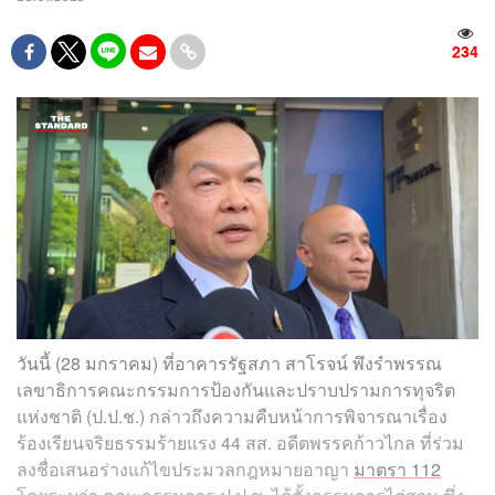
234
วันนี้ (28 มกราคม) ที่อาคารรัฐสภา สาโรจน์ พึงรำพรรณ
เลขาธิการคณะกรรมการป้องกันและปราบปรามการทุจริต
แห่งชาติ (ป.ป.ช.) กล่าวถึงความคืบหน้าการพิจารณาเรื่อง
ร้องเรียนจริยธรรมร้ายแรง 44 สส. อดีตพรรคก้าวไกล ที่ร่วม
ลงชื่อเสนอร่างแก้ไขประมวลกฎหมายอาญา
มาตรา 112