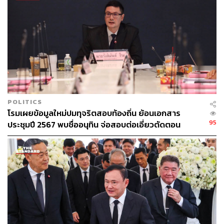
▪️
อาจเชิญครอบครัวทักษิณให้ปากคำปมชั้น 14
ส่วนกรณีที่ พล.ต.อ. เสรีพิศุทธ์ เสนอให้เรียก แพทองธาร ชิน
วัตร นายกรัฐมนตรี และครอบครัวของทักษิณ ที่ได้เข้าเยี่ยมที่
ชั้น 14 โรงพยาบาลตำรวจ มาให้ถ้อยคำด้วยนั้น สาโรจน์ระบุ
ว่า การเสนอแนะหรือการให้ข้อมูลต่างๆ เป็นอีกมุมหนึ่ง ซึ่ง
เป็นเรื่องที่กรรมการ ป.ป.ช. จะพิจารณาว่าบุคคลต่างๆ
POLITICS
เกี่ยวข้องกับประเด็นที่กำลังไต่สวนอยู่หรือไม่ จำเป็นที่จะต้อง
โรมเผยข้อมูลใหม่ปมทุจริตสอบท้องถิ่น ย้อนเอกสาร
เชิญเข้ามาให้ข้อมูลเพิ่มเติมหรือไม่ ถือเป็นดุลพินิจของ
95
ประชุมปี 2567 พบชื่ออนุทิน จ่อสอบต่อเอี่ยวตัดตอน
กรรมการ ป.ป.ช. แต่หลักการคือต้องได้ข้อมูลถูกต้องครบ
ม.บูรพา หรือไม่
ถ้วนมากที่สุด
เมื่อถามว่าจะต้องลงพื้นที่ที่ชั้น 14 โรงพยาบาลตำรวจด้วย
หรือไม่ สาโรจน์กล่าวว่าเป็นอีกหนึ่งประเด็นที่จะต้อง
พิจารณา เพราะโรงพยาบาลตำรวจถือเป็นสถานที่เกิดเหตุ
คณะกรรมการ ป.ป.ช. ก็อาจมีดุลพินิจให้ไปตรวจสอบว่ามีข้อ
เท็จจริงที่เกี่ยวข้องกับเรื่องที่ไต่สวนมากน้อยเพียงใด ถ้าดูตาม