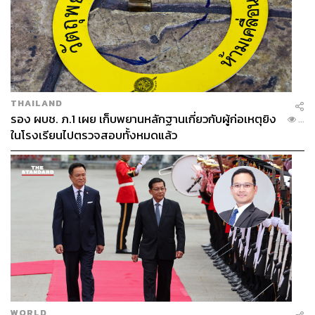
THAILAND
รอง ผบช. ภ.1 เผย เก็บพยานหลักฐานเกี่ยวกับผู้ก่อเหตุยิง
...
ในโรงเรียนไปตรวจสอบทั้งหมดแล้ว
WORLD