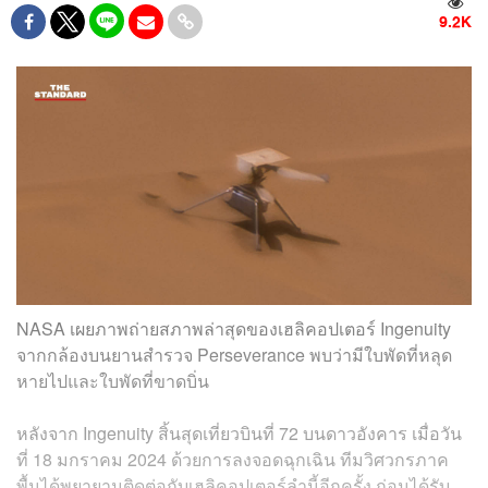
9.2K
NASA เผยภาพถ่ายสภาพล่าสุดของเฮลิคอปเตอร์ Ingenuity
จากกล้องบนยานสำรวจ Perseverance พบว่ามีใบพัดที่หลุด
หายไปและใบพัดที่ขาดบิ่น
หลังจาก Ingenuity สิ้นสุดเที่ยวบินที่ 72 บนดาวอังคาร เมื่อวัน
ที่ 18 มกราคม 2024 ด้วยการลงจอดฉุกเฉิน ทีมวิศวกรภาค
พื้นได้พยายามติดต่อกับเฮลิคอปเตอร์ลำนี้อีกครั้ง ก่อนได้รับ