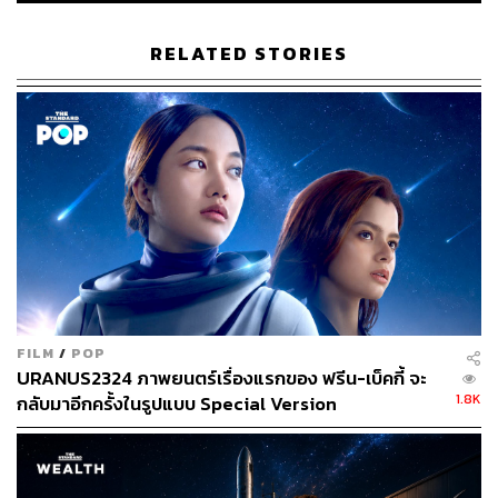
RELATED STORIES
9.2K
ABOUT THE AUTHOR
กรทอง วิริยะเศวตกุล
นักสื่อสารดาราศาสตร์ ครีเอเตอร์ด้านอวกาศ
FILM
/
POP
URANUS2324 ภาพยนตร์เรื่องแรกของ ฟรีน-เบ็คกี้ จะ
1.8K
กลับมาอีกครั้งในรูปแบบ Special Version