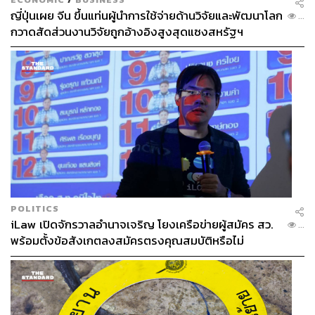
ญี่ปุ่นเผย จีน ขึ้นแท่นผู้นำการใช้จ่ายด้านวิจัยและพัฒนาโลก
...
กวาดสัดส่วนงานวิจัยถูกอ้างอิงสูงสุดแซงสหรัฐฯ
POLITICS
iLaw เปิดจักรวาลอำนาจเจริญ โยงเครือข่ายผู้สมัคร สว.
...
พร้อมตั้งข้อสังเกตลงสมัครตรงคุณสมบัติหรือไม่