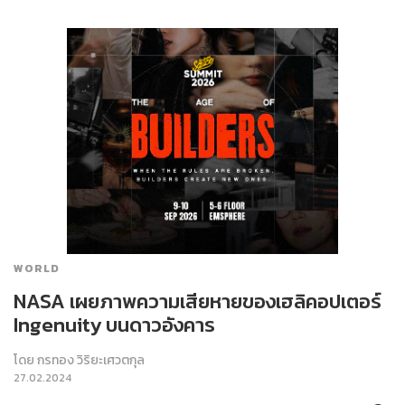
WORLD
NASA เผยภาพความเสียหายของเฮลิคอปเตอร์
Ingenuity บนดาวอังคาร
โดย
กรทอง วิริยะเศวตกุล
27.02.2024