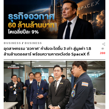
BUSINESS
/
BUSINESS
อุตสาหกรรม ‘อวกาศ’ กำลังจะโตขึ้น 3 เท่า สู่มูลค่า 1.8
288
ล้านล้านดอลลาร์ พร้อมความคาดหวังต่อ SpaceX ที่
กำลังจะเทรดวันแรก 12 มิ.ย. นี้