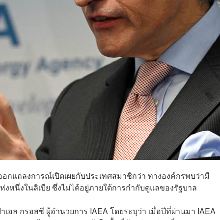
อกแถลงการณ์เปิดเผยกับประเทศสมาชิกว่า ทางองค์กรพบว่ามี
งหนึ่งในลิเบีย ซึ่งไม่ได้อยู่ภายใต้การกำกับดูแลของรัฐบาล
อล กรอสซี ผู้อำนวยการ IAEA โดยระบุว่า เมื่อปีที่ผ่านมา IAEA