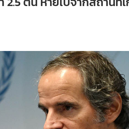
า 2.5 ตัน หายไปจากสถานที่เก