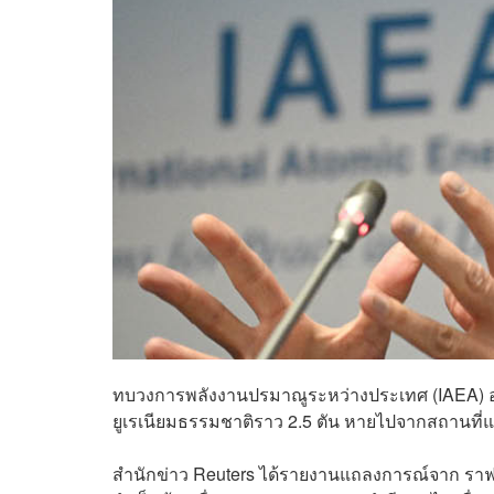
ทบวงการพลังงานปรมาณูระหว่างประเทศ (IAEA) อ
ยูเรเนียมธรรมชาติราว 2.5 ตัน หายไปจากสถานที่แห่
สำนักข่าว Reuters ได้รายงานแถลงการณ์จาก ราฟาเ