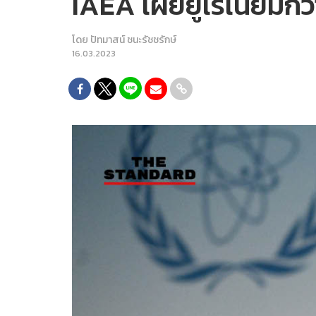
IAEA เผยยูเรเนียมกว่
โดย
ปัทมาสน์ ชนะรัชชรักษ์
16.03.2023