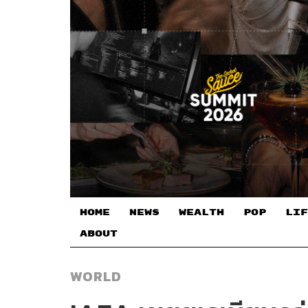
HOME
NEWS
WEALTH
POP
LIF
ABOUT
WORLD