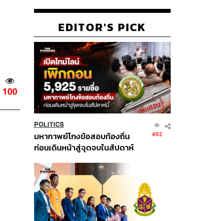
EDITOR'S PICK
100
POLITICS
492
มหากาพย์โกงข้อสอบท้องถิ่น
ก่อนเดินหน้าสู่จุดจบในสัปดาห์
นี้