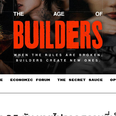
E
ECONOMIC FORUM
THE SECRET SAUCE​
OP