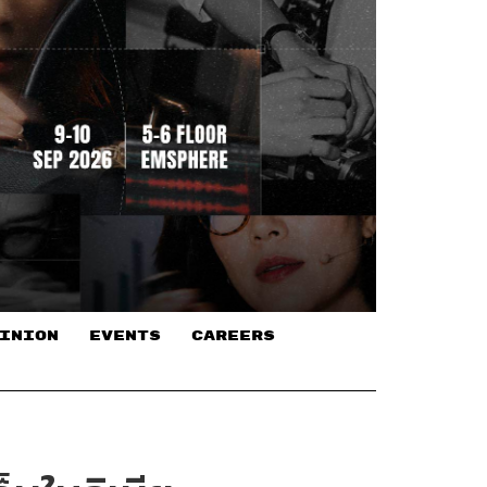
INION
EVENTS
CAREERS