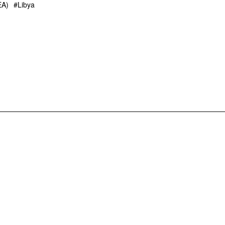
EA)
Libya