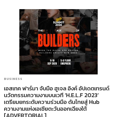
BUSINESS
เอสเทค ฟาร์มา จับมือ ฮูเจล อิงค์ อัปเดตเทรนด์
นวัตกรรมความงามบนเวที ‘H.E.L.F 2023’
เตรียมยกระดับความร่วมมือ ดันไทยสู่ Hub
ความงามแห่งเอเชียตะวันออกเฉียงใต้
[ADVERTORIAL]