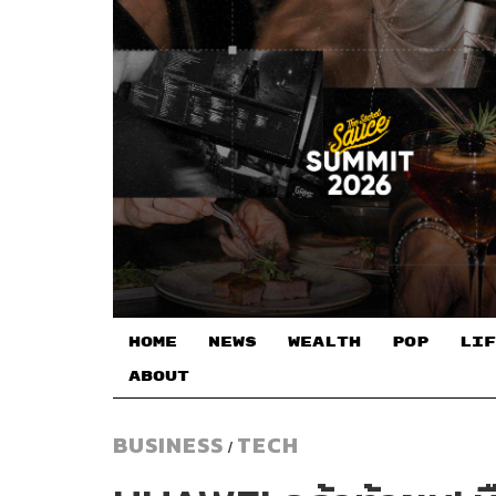
HOME
NEWS
WEALTH
POP
LIF
ABOUT
BUSINESS
TECH
/