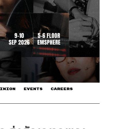
INION
EVENTS
CAREERS