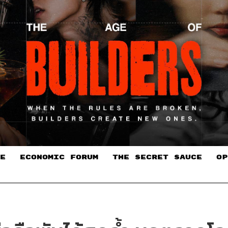
E
ECONOMIC FORUM
THE SECRET SAUCE​
OP