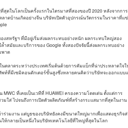
่ที่สุดในโลกเป็นครั้งแรกในไตรมาสที่สองของปี 2020 หลังจากการ
ดบ้านเกิดอย่างจีน บริษัทเปิดตัวอุปกรณ์นวัตกรรมในราคาที่แข่
ple
งสหรัฐฯ ที่มีอยู่เริ่มส่งผลกระทบอย่างหนัก ผลกระทบใหญ่สอง
ำสมัยและบริการของ Google ทั้งสองปัจจัยนี้ส่งผลกระทบอย่าง
ัมพาต
ในตลาดระหว่างประเทศเริ่มต้นด้วยการคัมแบ็กที่น่าประหลาดใจใ
รศัพท์ที่มีเซมิคอนดักเตอร์ขั้นสูงซึ่งหลายคนคิดว่าบริษัทจะออกแบบ
น MWC ที่เคยเป็นเวทีที่ HUAWEI ครองความโดดเด่น ตั้งแต่การ
นสวมใส่ ไปจนถึงการเปิดตัวผลิตภัณฑ์ที่สร้างกระแสมากที่สุดในงาน
่วมงาน แต่บูธของบริษัทยังคงมีขนาดใหญ่มากเพื่อแสดงธุรกิจส
ให้กลายเป็นหนึ่งในบริษัทเทคโนโลยีที่ใหญ่ที่สุดในโลก