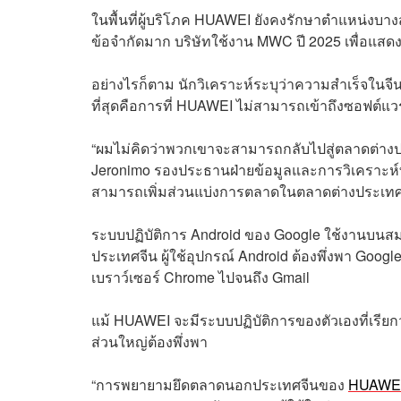
ในพื้นที่ผู้บริโภค HUAWEI ยังคงรักษาตำแหน่งบาง
ข้อจำกัดมาก บริษัทใช้งาน MWC ปี 2025 เพื่อแสดง
อย่างไรก็ตาม นักวิเคราะห์ระบุว่าความสำเร็จในจ
ที่สุดคือการที่ HUAWEI ไม่สามารถเข้าถึงซอฟต์แว
“ผมไม่คิดว่าพวกเขาจะสามารถกลับไปสู่ตลาดต่างป
Jeronimo รองประธานฝ่ายข้อมูลและการวิเคราะห์ที
สามารถเพิ่มส่วนแบ่งการตลาดในตลาดต่างประเทศ
ระบบปฏิบัติการ Android ของ Google ใช้งานบน
ประเทศจีน ผู้ใช้อุปกรณ์ Android ต้องพึ่งพา Googl
เบราว์เซอร์ Chrome ไปจนถึง Gmail
แม้ HUAWEI จะมีระบบปฏิบัติการของตัวเองที่เรียก
ส่วนใหญ่ต้องพึ่งพา
“การพยายามยึดตลาดนอกประเทศจีนของ
HUAWE