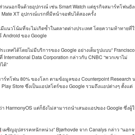
ส่วนนอกจีนด้วยอุปกรณ์ เช่น Smart Watch แต่ธุรกิจสมาร์ทโฟนยัง
 Mate XT อุปกรณ์แรกที่มีหน้าจอพับได้สองครั้ง
ีนมีแนวโน้มที่จะไม่เกิดซ้ำในตลาดต่างประเทศ โดยความท้าทายที่
ร์ Android ของ Google
ระเทศได้โดยไม่มีบริการของ Google อย่างเต็มรูปแบบ” Francisco
่ International Data Corporation กล่าวกับ CNBC “พวกเขาไม่
ได้”
สมาร์ทโฟน 80% ของโลก ตามข้อมูลของ Counterpoint Research 
e Play Store ซึ่งเป็นแอปสโตร์ของ Google รวมถึงแอปต่างๆ ตั้งแต่
ว่า HarmonyOS แต่ก็ยังไม่สามารถนำเสนอแอปของ Google ซึ่งผู้ใ
I
เผชิญอุปสรรคหนักหน่วง” Bjørhovde จาก Canalys กล่าว “นอก