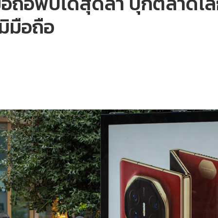
มือถือพับได้สุดล้ำ บุกตลา
ิมือถือ