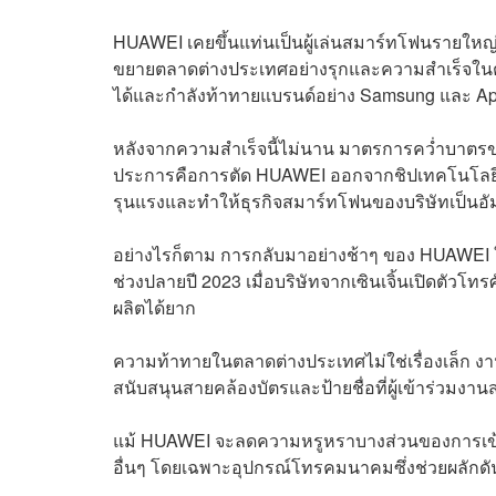
HUAWEI เคยขึ้นแท่นเป็นผู้เล่นสมาร์ทโฟนรายใหญ
ขยายตลาดต่างประเทศอย่างรุกและความสำเร็จในตลา
ได้และกำลังท้าทายแบรนด์อย่าง Samsung และ Ap
หลังจากความสำเร็จนี้ไม่นาน มาตรการคว่ำบาตรขอ
ประการคือการตัด HUAWEI ออกจากชิปเทคโนโลยีล้
รุนแรงและทำให้ธุรกิจสมาร์ทโฟนของบริษัทเป็นอ
อย่างไรก็ตาม การกลับมาอย่างช้าๆ ของ HUAWEI 
ช่วงปลายปี 2023 เมื่อบริษัทจากเซินเจิ้นเปิดตัวโท
ผลิตได้ยาก
ความท้าทายในตลาดต่างประเทศไม่ใช่เรื่องเล็ก งา
สนับสนุนสายคล้องบัตรและป้ายชื่อที่ผู้เข้าร่วมงา
แม้ HUAWEI จะลดความหรูหราบางส่วนของการเข้าร
อื่นๆ โดยเฉพาะอุปกรณ์โทรคมนาคมซึ่งช่วยผลักดัน