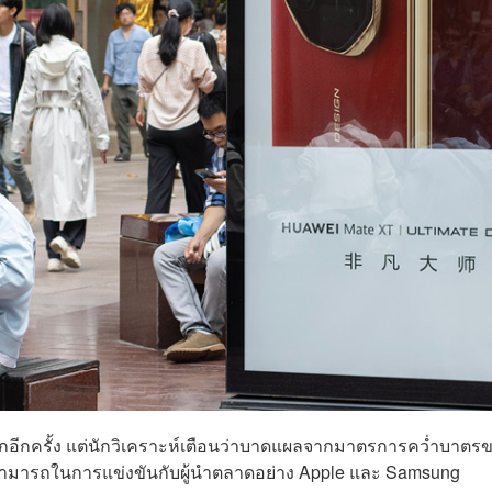
อีกครั้ง แต่นักวิเคราะห์เตือนว่าบาดแผลจากมาตรการคว่ำบาตร
มสามารถในการแข่งขันกับผู้นำตลาดอย่าง Apple และ Samsung