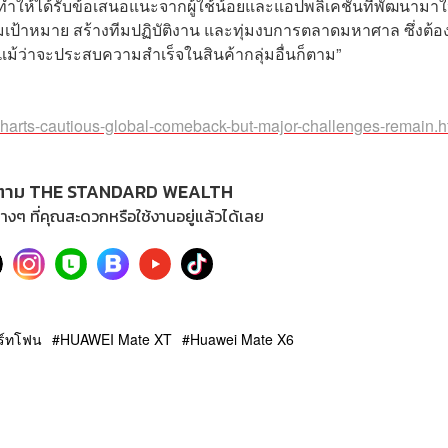
ให้ได้รับข้อเสนอแนะจากผู้ใช้น้อยและแอปพลิเคชันที่พัฒนามาให
มเป้าหมาย สร้างทีมปฏิบัติงาน และทุ่มงบการตลาดมหาศาล ซึ่งต้อง
ม้ว่าจะประสบความสำเร็จในสินค้ากลุ่มอื่นก็ตาม”
harts-cautious-global-comeback-but-major-challenges-remain.h
ตาม THE STANDARD WEALTH
างๆ ที่คุณสะดวกหรือใช้งานอยู่แล้วได้เลย
ร์ทโฟน
HUAWEI Mate XT
Huawei Mate X6