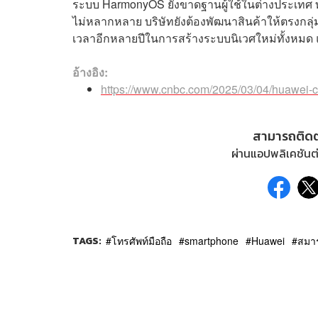
ระบบ HarmonyOS ยังขาดฐานผู้ใช้ในต่างประเทศ ทำ
ไม่หลากหลาย บริษัทยังต้องพัฒนาสินค้าให้ตรงกลุ่
เวลาอีกหลายปีในการสร้างระบบนิเวศใหม่ทั้งหมด แ
อ้างอิง:
https://www.cnbc.com/2025/03/04/huawei-c
สามารถติด
ผ่านแอปพลิเคชันต่
TAGS:
โทรศัพท์มือถือ
smartphone
Huawei
สมา