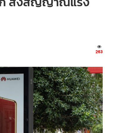
ดโลก ส่งสัญญาณแรง
263