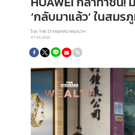
HUAWEI กล้าท้าชน! 
‘กลับมาแล้ว’ ในสมรภูม
โดย
THE STANDARD WEALTH
07.03.2025