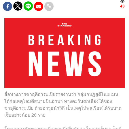
43
สื่อทางการซาอุดีอาระเบียรายงานว่า กลุ่มกบฏฮูตีในเยเมน
ได้ก่อเหตุโจมตีสนามบินอาบา ทางตะวันตกเฉียงใต้ของ
ซาอุดีอาระเบีย ด้วยอาวุธนำวิถี เป็นเหตุให้พลเรือนได้รับบาด
เจ็บอย่างน้อย 26 ราย
โฆษกกองทัพของซาอุดีอาระเบียยืนยันว่า ในกลุ่มผู้บาดเจ็บมี