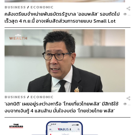
BUSINESS
/
ECONOMIC
คลังเตรียมจำหน่ายพันธบัตรรัฐบาล ‘ออมพลัส’ รอบถัดไป
...
เร็วสุด 4 ก.ย.นี้ อาจเพิ่มสัดส่วนการขายแบบ Small Lot
First มากขึ้น
BUSINESS
/
ECONOMIC
‘เอกนิติ’ เผยอยู่ระหว่างหารือ ‘ไทยเที่ยวไทยพลัส’ มีสิทธิใช้
...
งบจากเงินกู้ 4 แสนล้าน มั่นใจงบต่อ ‘ไทยช่วยไทย พลัส’
เฟส 2 มีเพียงพอ