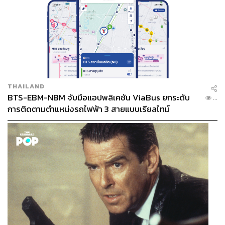
THAILAND
BTS-EBM-NBM จับมือแอปพลิเคชัน ViaBus ยกระดับ
...
การติดตามตำแหน่งรถไฟฟ้า 3 สายแบบเรียลไทม์