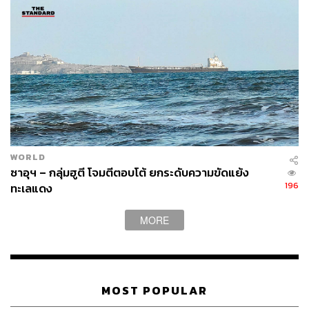
WORLD
ซาอุฯ – กลุ่มฮูตี โจมตีตอบโต้ ยกระดับความขัดแย้ง
196
ทะเลแดง
MORE
MOST POPULAR