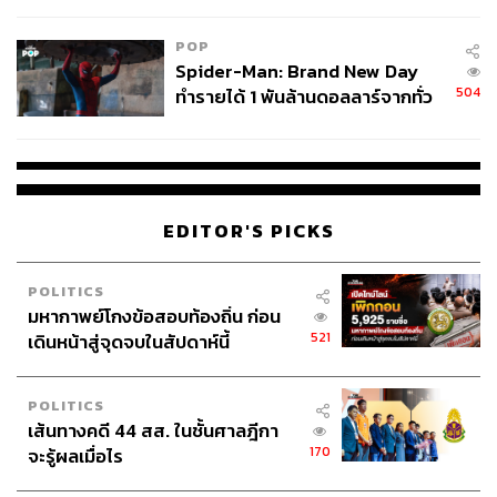
POP
Spider-Man: Brand New Day
504
ทำรายได้ 1 พันล้านดอลลาร์จากทั่ว
โลกภายใน 6 วัน
EDITOR'S PICKS
POLITICS
มหากาพย์โกงข้อสอบท้องถิ่น ก่อน
521
เดินหน้าสู่จุดจบในสัปดาห์นี้
POLITICS
เส้นทางคดี 44 สส. ในชั้นศาลฎีกา
170
จะรู้ผลเมื่อไร