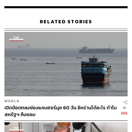
RELATED STORIES
WORLD
เปิดข้อตกลงช่องแคบฮอร์มุซ 60 วัน อิหร่านได้อะไร ทำไม
266
สหรัฐฯ ถึงยอม