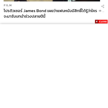
FILM
โปรดิวเซอร์ James Bond เผยว่าแฟนหนังมีสิทธิ์ได้รู้ว่าใคร
...
จะมารับบทนำช่วงปลายปีนี้
News
Wealth
Pop
Podcast
Video
Now
Opinion
Careers
Events
Privacy
About
Contact
Policy
FOR
ADVERTISING
MEMBERSHIP