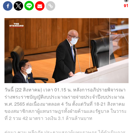
91
วันนี้ (22 สิงหาคม) เวลา 01.15 น. หลังการอภิปรายพิจารณา
ร่างพระราชบัญญัติงบประมาณรายจ่ายประจำปีงบประมาณ
พ.ศ. 2565 ต่อเนื่องมาตลอด 4 วัน ตั้งแต่วันที่ 18-21 สิงหาคม
ของสมาชิกสภาผู้แทนราษฎรทั้งฝ่ายค้านและรัฐบาล ในวาระ
ที่ 2 รวม 42 มาตรา วงเงิน 3.1 ล้านล้านบาท
ต่อมา ชวน หลีกภัย ประธานสภาผู้แทนราษฎร ได้ดำเนินการ