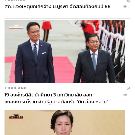
สถ. แจงเหตุยกเลิกจ้าง ม.บูรพา จัดสอบท้องถิ่นปี 66
...
THAILAND
19 องค์กรนิสิตนักศึกษา 3 มหาวิทยาลัย ออก
...
แถลงการณ์ร่วม ค้านรัฐบาลต้อนรับ ‘มิน อ่อง หล่าย’