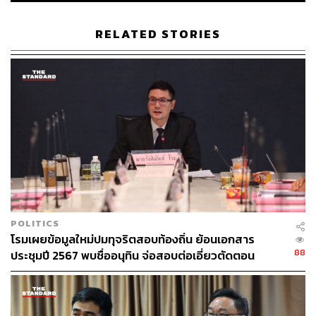
RELATED STORIES
POLITICS
โรมเผยข้อมูลใหม่ปมทุจริตสอบท้องถิ่น ย้อนเอกสาร
88
ประชุมปี 2567 พบชื่ออนุทิน จ่อสอบต่อเอี่ยวตัดตอน
ม.บูรพา หรือไม่