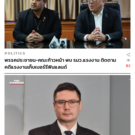
POLITICS
พรรคประชาชน-คณะก้าวหน้า พบ รมว.แรงงาน ติดตาม
82
คดีแรงงานเก็บเบอร์รีฟินแลนด์