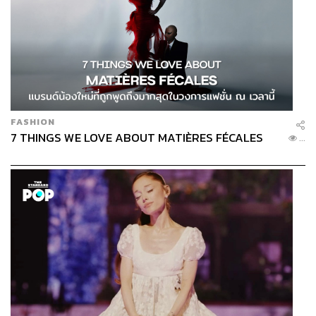
FASHION
7 THINGS WE LOVE ABOUT MATIÈRES FÉCALES
...