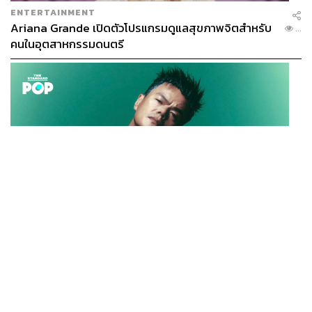
ENTERTAINMENT
Ariana Grande เปิดตัวโปรแกรมดูแลสุขภาพจิตสำหรับ
...
คนในอุตสาหกรรมดนตรี
K-POP
JYP จ่ายเงินกว่า 46 ล้านบาทต่อปี สำหรับการทำโรงอาหา
...
รออร์แกนิกในบริษัท