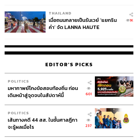
College Football
THAILAND
เมื่อถนนกลายเป็นรันเวย์ ‘แยกริน
1K
คำ’ จัด LANNA HAUTE
COUTURE กลางสายฝน
EDITOR'S PICKS
POLITICS
มหากาพย์โกงข้อสอบท้องถิ่น ก่อน
601
เดินหน้าสู่จุดจบในสัปดาห์นี้
POLITICS
เส้นทางคดี 44 สส. ในชั้นศาลฎีกา
237
จะรู้ผลเมื่อไร