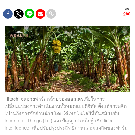
288
Hitachi จะช่วยฟาร์มกล้วยของออสเตรเลียในการ
เปลี่ยนแปลงการดำเนินงานทั้งหมดแบบดิจิทัล ตั้งแต่การผลิต
ไปจนถึงการจัดจำหน่าย โดยใช้เทคโนโลยีที่ทันสมัย ​​เช่น
Internet of Things (IoT) และปัญญาประดิษฐ์ (Artificial
Intelligence) เพื่อปรับปรุงประสิทธิภาพและผลผลิตของฟาร์ม