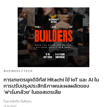
/
BUSINESS
TECH
การเกษตรยุคดิจิทัล! Hitachi ใช้ IoT และ AI ใน
การปรับปรุงประสิทธิภาพและผลผลิตของ
‘ฟาร์มกล้วย’ ในออสเตรเลีย
โดย
ถนัดกิจ จันกิเสน
13.12.2021