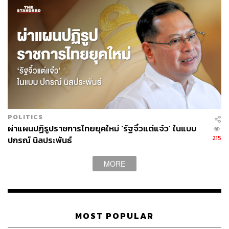
POLITICS
ผ่าแผนปฏิรูปราชการไทยยุคใหม่ ‘รัฐจิ๋วแต่แจ๋ว’ ในแบบ
215
ปกรณ์ นิลประพันธ์
MORE
MOST POPULAR