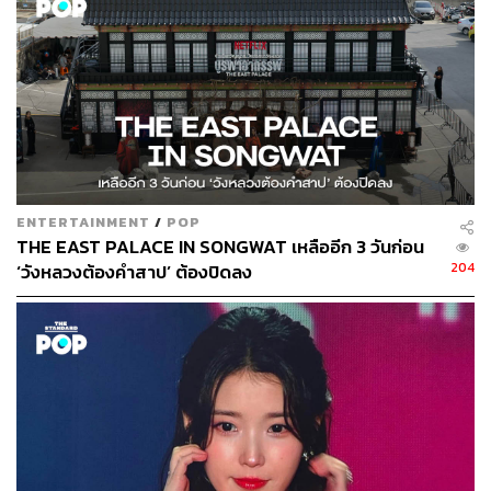
271
ABOUT THE AUTHOR
ภัทรณกัญ อนันเต่า
ENTERTAINMENT
/
POP
กองบรรณาธิการคัลเจอร์ สำนักข่าว THE
THE EAST PALACE IN SONGWAT เหลืออีก 3 วันก่อน
STANDARD
204
‘วังหลวงต้องคำสาป’ ต้องปิดลง