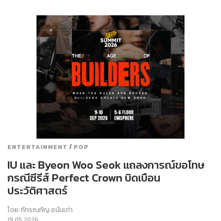
/
ENTERTAINMENT
POP
IU และ Byeon Woo Seok แถลงการณ์ขอโทษ
กรณีซีรีส์ Perfect Crown บิดเบือน
ประวัติศาสตร์
โดย
ภัทรณกัญ อนันเต่า
19.05.2026