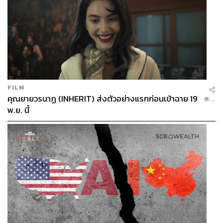
FILM
คุณยายวรนาฏ (INHERIT) ส่งตัวอย่างแรกก่อนเข้าฉาย 19
...
พ.ย. นี้