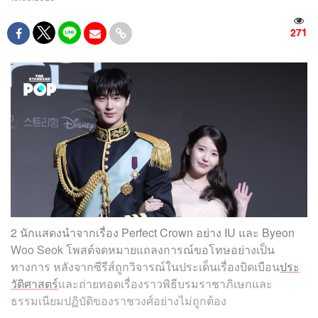
271
2 นักแสดงนำจากเรื่อง Perfect Crown อย่าง IU และ Byeon
Woo Seok โพสต์จดหมายแถลงการณ์ขอโทษอย่างเป็น
ทางการ หลังจากซีรีส์ถูกวิจารณ์ในประเด็นเรื่องบิดเบือน
ประ
วัติศาสตร์
และถ่ายทอดเรื่องราวพิธีบรมราชาภิเษกและ
ธรรมเนียมปฏิบัติของราชวงศ์อย่างไม่ถูกต้อง