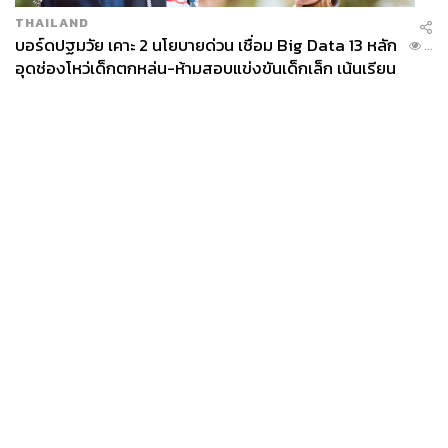
THAILAND
บอร์ดปฐมวัย เคาะ 2 นโยบายด่วน เชื่อม Big Data 13 หลัก
...
อุดช่องโหว่เด็กตกหล่น-ห้ามสอบแข่งขันเด็กเล็ก เน้นเรียน
รู้ผ่านการเล่น
News
Wealth
Pop
Podcast
Video
Now
Opinion
Careers
Events
Privacy
About
Contact
Policy
FOR
ADVERTISING
MEMBERSHIP