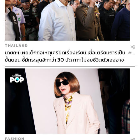
THAILAND
นายกฯ เผยเด็กก่อเหตุเครียดเรื่องเรียน เชื่อเตรียมการเป็น
...
ขั้นตอน ชี้มีกระสุนอีกกว่า 30 นัด หากไม่จบชีวิตตัวเองอาจ
สูญเสียเพิ่ม
FASHION