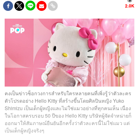
2.0K
คงเป็นข่าวช็อกวงการสำหรับใครหลายคนที่เพิ่งรู้ว่าตัวละคร
ตัวโปรดอย่าง Hello Kitty ที่สร้างขึ้นโดยศิลปินหญิง Yuko
Shimizu เป็นเด็กผู้หญิงและไม่ใช่แมวอย่างที่ทุกคนเห็น เนื่อง
ในโอกาสครบรอบ 50 ปีของ Hello Kitty บริษัทผู้จัดจำหน่ายก็
ออกมาให้สัมภาษณ์ยืนยันอีกครั้งว่าตัวละครนี้ไม่ใช่แมว แต่
เป็นเด็กผู้หญิงจริงๆ