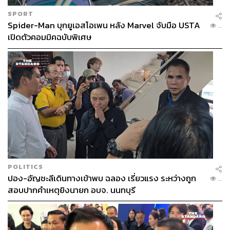
SPORT
Spider-Man บุกยูเอสโอเพน หลัง Marvel จับมือ USTA
...
เปิดตัวคอมมิคฉบับพิเศษ
POLITICS
ปอง-อัญชะลีเดินทางเข้าพบ ฉลอง เรี่ยวแรง ระหว่างถูก
...
สอบปากคำเหตุยิงนายก อบจ. นนทบุรี