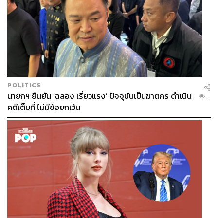
POLITICS
นายกฯ ยืนยัน ‘ฉลอง เรี่ยวแรง’ ปัจจุบันเป็นฆาตกร ดำเนิน
...
คดีเต็มที่ ไม่มีข้อยกเว้น