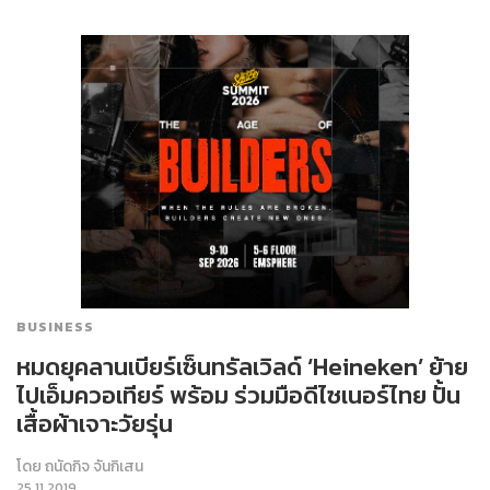
BUSINESS
หมดยุคลานเบียร์เซ็นทรัลเวิลด์ ‘Heineken’ ย้าย
ไปเอ็มควอเทียร์ พร้อม ร่วมมือดีไซเนอร์ไทย ปั้น
เสื้อผ้าเจาะวัยรุ่น
โดย
ถนัดกิจ จันกิเสน
25.11.2019