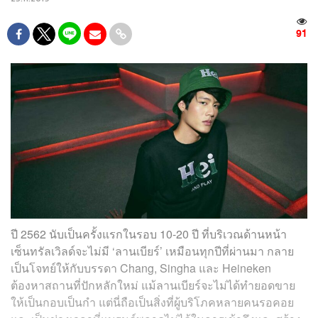
91
ปี 2562 นับเป็นครั้งแรกในรอบ 10-20 ปี ที่บริเวณด้านหน้า
เซ็นทรัลเวิลด์จะไม่มี ‘ลานเบียร์’ เหมือนทุกปีที่ผ่านมา กลาย
เป็นโจทย์ให้กับบรรดา Chang, Singha และ Heineken
ต้องหาสถานที่ปักหลักใหม่ แม้ลานเบียร์จะไม่ได้ทำยอดขาย
ให้เป็นกอบเป็นกำ แต่นี่ถือเป็นสิ่งที่ผู้บริโภคหลายคนรอคอย