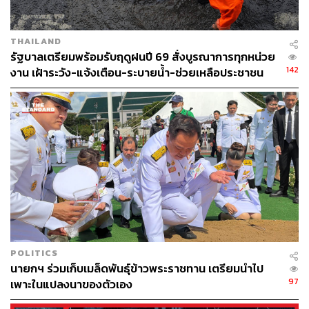
THAILAND
รัฐบาลเตรียมพร้อมรับฤดูฝนปี 69 สั่งบูรณาการทุกหน่วย
142
งาน เฝ้าระวัง-แจ้งเตือน-ระบายน้ำ-ช่วยเหลือประชาชน
POLITICS
นายกฯ ร่วมเก็บเมล็ดพันธุ์ข้าวพระราชทาน เตรียมนำไป
97
เพาะในแปลงนาของตัวเอง