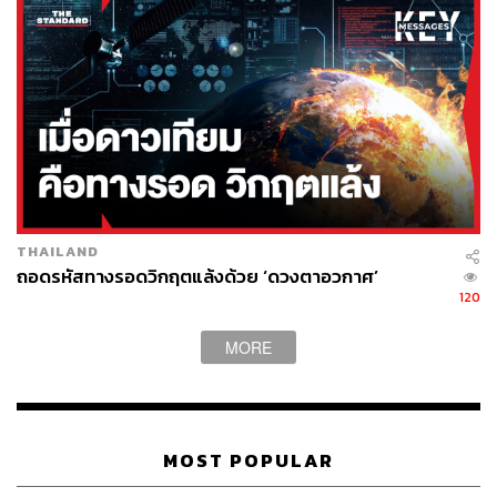
THAILAND
ถอดรหัสทางรอดวิกฤตแล้งด้วย ‘ดวงตาอวกาศ’
120
MORE
MOST POPULAR