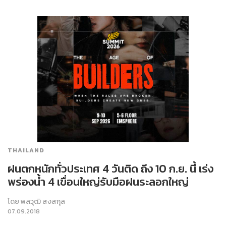
THAILAND
ฝนตกหนักทั่วประเทศ 4 วันติด ถึง 10 ก.ย. นี้ เร่ง
พร่องน้ำ 4 เขื่อนใหญ่รับมือฝนระลอกใหญ่
โดย
พลวุฒิ สงสกุล
07.09.2018