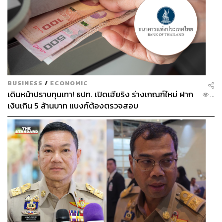
BUSINESS
/
ECONOMIC
เดินหน้าปราบทุนเทา! ธปท. เปิดเฮียริง ร่างเกณฑ์ใหม่ ฝาก
...
เงินเกิน 5 ล้านบาท แบงก์ต้องตรวจสอบ