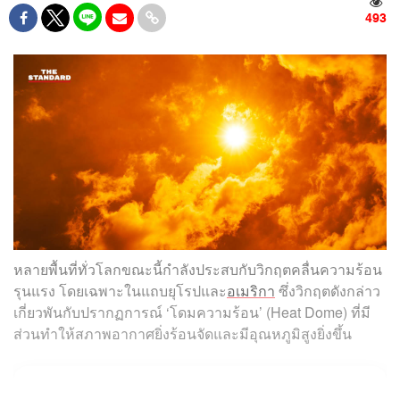
493
หลายพื้นที่ทั่วโลกขณะนี้กำลังประสบกับวิกฤตคลื่นความร้อน
รุนแรง โดยเฉพาะในแถบยุโรปและ
อเมริกา
ซึ่งวิกฤตดังกล่าว
เกี่ยวพันกับปรากฏการณ์ ‘โดมความร้อน’ (Heat Dome) ที่มี
ส่วนทำให้สภาพอากาศยิ่งร้อนจัดและมีอุณหภูมิสูงยิ่งขึ้น