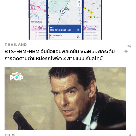
THAILAND
BTS-EBM-NBM จับมือแอปพลิเคชัน ViaBus ยกระดับ
...
การติดตามตำแหน่งรถไฟฟ้า 3 สายแบบเรียลไทม์
FILM