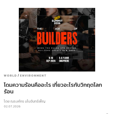
/
WORLD
ENVIRONMENT
โดมความร้อนคืออะไร เกี่ยวอะไรกับวิกฤตโลก
ร้อน
โดย
ณรงค์กร มโนจันทร์เพ็ญ
02.07.2026