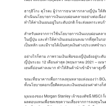
ฮารุฮิโกะ คุโรดะ ผู้ว่าการธนาคารกลางญี่ปุ่น ให้สัม
ดำเนินนโยบายการเงินแบบผ่อนคลายอย่างต่อเนื่อง”
ทำให้ค่าเงินเยนอยู่ในระดับปกติ ก็จะส่งผลกระทบร้า
สำหรับผลจากการใช้นโยบายการเงินแบบผ่อนคลายต่อ
ในญี่ปุ่น และทำให้ค่าเงินเยนอ่อนลงมากที่สุดในรอบเก
เป็นหลัก และมีรายได้เป็นสกุลเงินต่างประเทศจำนว
อย่างไรก็ตาม ภาพรวมเงินเฟ้อของญี่ปุ่นยังอยู่ระด
ญี่ปุ่นระยะ 12 เดือนล่าสุด (พฤษภาคม 2021 – เมษ
เยนที่อ่อนค่าลงมาก ทำให้สินค้านำเข้ามีราคาสูงขึ้
ขณะที่ธนาคารเพื่อการลงทุนหลายแห่งมองว่า BOJ จ
ทั้งนโยบายดอกเบี้ยติดลบและเงินเยนอ่อนค่าต่างก็ส่ง
มุมมองของ Morgan Stanley เจ้าของดัชนี MSCI ก็แน
ผลตอบแทนเพื่อชดเชยความเสี่ยงจากการลงทุนในตลาด