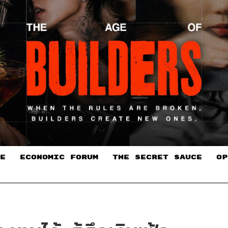
E
ECONOMIC FORUM
THE SECRET SAUCE​
OP