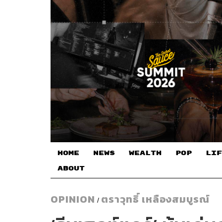
HOME
NEWS
WEALTH
POP
LIF
ABOUT
OPINION
ตราวุทธิ์ เหลืองสมบูรณ์
/