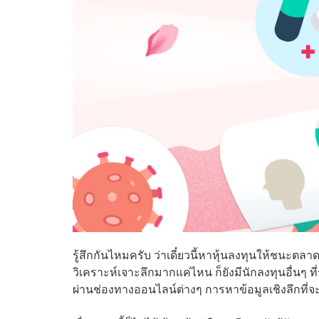
รู้สึกกันไหมครับ ว่าเดี๋ยวนี้หาหุ้นลงทุนให้ชนะตลาด
วิเคราะห์เจาะลึกมากแค่ไหน ก็ยังมีนักลงทุนอื่นๆ ที่ร
ผ่านช่องทางออนไลน์ต่างๆ การหาข้อมูลเชิงลึกที่จ