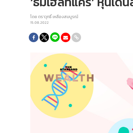
‘ธีมเฮลท์แคร์’ หุ้นเด่น
โดย
ตราวุทธิ์ เหลืองสมบูรณ์
15.08.2022