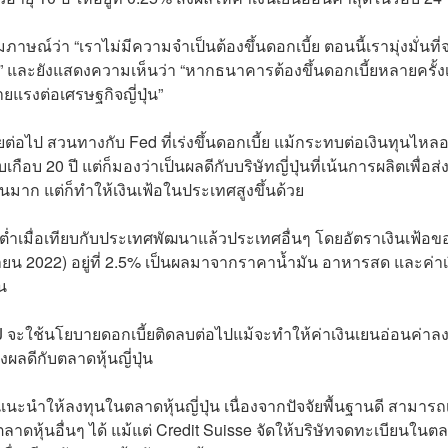
ภาษณ์ว่า “เราไม่มีความจำเป็นต้องขึ้นดอกเบี้ย ตอนนี้เรามุ่งมั่นที่
 และยังแสดงความเห็นว่า “หากธนาคารต้องขึ้นดอกเบี้ยหลายครั้งเ
ยแรงต่อเศรษฐกิจญี่ปุ่น”
ไป สวนทางกับ Fed ที่เร่งขึ้นดอกเบี้ย แม้กระทบต่อเงินทุนไหล
ือบ 20 ปี แต่ก็มองว่าเป็นผลดีกับบริษัทญี่ปุ่นที่เน้นการผลิตเพื่อส
นมาก แต่ก็ทำให้เงินเฟ้อในประเทศสูงขึ้นด้วย
ับต่ำเมื่อเทียบกับประเทศพัฒนาแล้วประเทศอื่นๆ โดยอัตราเงินเฟ้อข
ายน 2022) อยู่ที่ 2.5% เป็นผลมาจากราคาน้ำมัน อาหารสด และค่าเ
น
ะใช้นโยบายดอกเบี้ยติดลบต่อไปแม้จะทำให้ค่าเงินเยนอ่อนค่าลง 
ผลดีกับตลาดหุ้นญี่ปุ่น
ะนำให้ลงทุนในตลาดหุ้นญี่ปุ่น เนื่องจากปัจจัยพื้นฐานดี สามารถเ
หุ้นอื่นๆ ได้ แม้แต่ Credit Suisse จัดให้บริษัทจดทะเบียนในต