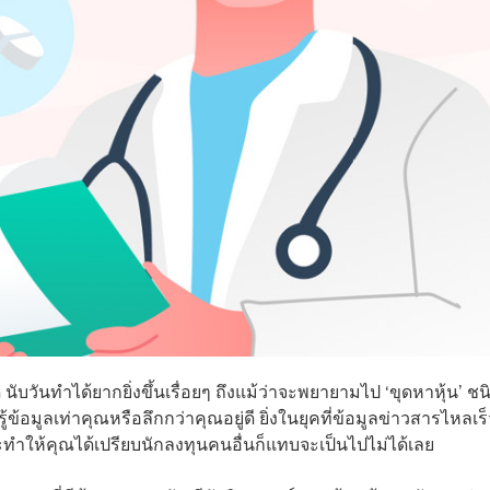
 นับวันทำได้ยากยิ่งขึ้นเรื่อยๆ ถึงแม้ว่าจะพยายามไป ‘ขุดหาหุ้น’ ชนิ
ู้ข้อมูลเท่าคุณหรือลึกกว่าคุณอยู่ดี ยิ่งในยุคที่ข้อมูลข่าวสารไหลเร
ะทำให้คุณได้เปรียบนักลงทุนคนอื่นก็แทบจะเป็นไปไม่ได้เลย