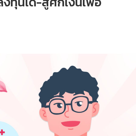
ลงทุนได้-สู้ศึกเงินเฟ้อ