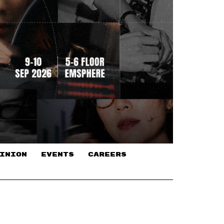
INION
EVENTS
CAREERS