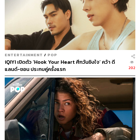
ENTERTAINMENT
/
POP
iQIYI เปิดตัว ‘Hook Your Heart ศึกวันชิงใจ’ คว้า ดี
202
แลนด์-ชอน ประกบคู่ครั้งแรก