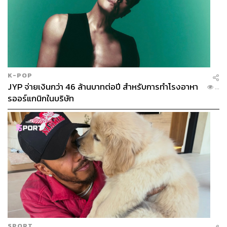
K-POP
JYP จ่ายเงินกว่า 46 ล้านบาทต่อปี สำหรับการทำโรงอาหา
...
รออร์แกนิกในบริษัท
SPORT