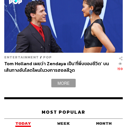
ENTERTAINMENT
/
POP
Tom Holland เผยว่า Zendaya เป็น‘ที่พึ่งของชีวิต’ บน
159
เส้นทางอันโลดโผนในวงการฮอลลีวูด
MORE
MOST POPULAR
TODAY
WEEK
MONTH