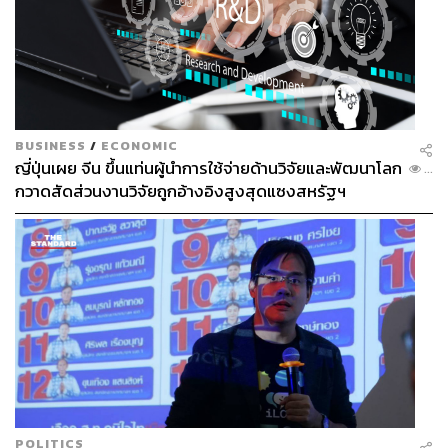
BUSINESS
/
ECONOMIC
ญี่ปุ่นเผย จีน ขึ้นแท่นผู้นำการใช้จ่ายด้านวิจัยและพัฒนาโลก
...
กวาดสัดส่วนงานวิจัยถูกอ้างอิงสูงสุดแซงสหรัฐฯ
POLITICS