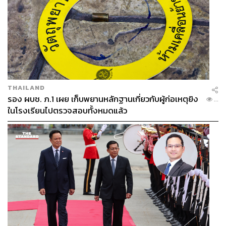
THAILAND
รอง ผบช. ภ.1 เผย เก็บพยานหลักฐานเกี่ยวกับผู้ก่อเหตุยิง
...
ในโรงเรียนไปตรวจสอบทั้งหมดแล้ว