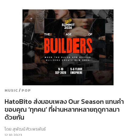
/
MUSIC
POP
HatoBito ส่งมอบเพลง Our Season แทนคำ
ขอบคุณ ‘ทุกคน’ ที่ผ่านหลากหลายฤดูกาลมา
ด้วยกัน
โดย
สุพัฒน์ ศิวะพรพันธ์
12.10.2023