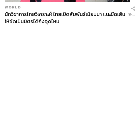
WORLD
นักวิชาการไทยวิเคราะห์ ไทยเปิดสัมพันธ์เมียนมา แนะขีดเส้น
...
ให้ชัดเป็นมิตรได้ถึงจุดไหน
News
Wealth
Pop
Podcast
Video
Now
Opinion
Careers
Events
Privacy
About
Contact
Policy
FOR
ADVERTISING
MEMBERSHIP