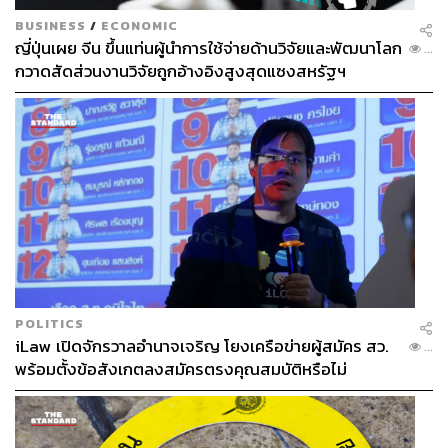
BUSINESS
/
ECONOMIC
ญี่ปุ่นเผย จีน ขึ้นแท่นผู้นำการใช้จ่ายด้านวิจัยและพัฒนาโลก
...
กวาดสัดส่วนงานวิจัยถูกอ้างอิงสูงสุดแซงสหรัฐฯ
POLITICS
iLaw เปิดจักรวาลอำนาจเจริญ โยงเครือข่ายผู้สมัคร สว.
...
พร้อมตั้งข้อสังเกตลงสมัครตรงคุณสมบัติหรือไม่