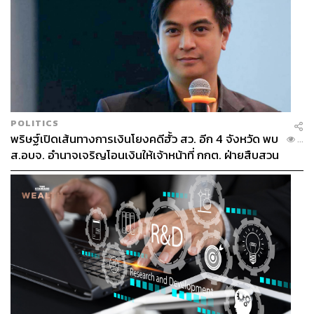
POLITICS
พริษฐ์เปิดเส้นทางการเงินโยงคดีฮั้ว สว. อีก 4 จังหวัด พบ
...
ส.อบจ. อำนาจเจริญโอนเงินให้เจ้าหน้าที่ กกต. ฝ่ายสืบสวน