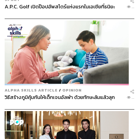
A.P.C. Golf เปิดป๊อปอัพสโตร์แห่งแรกในเอเชียที่ธนิยะ
...
ALPHA SKILLS ARTICLE
/
OPINION
วิธีสร้างภูมิคุ้มกันให้เด็กเจนอัลฟ่า ด้วยทักษะล้มแล้วลุก
...