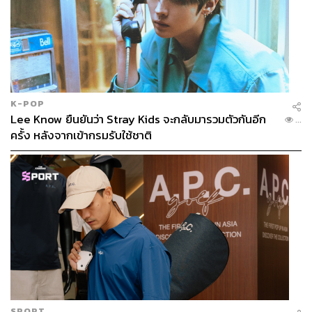
K-POP
Lee Know ยืนยันว่า Stray Kids จะกลับมารวมตัวกันอีก
...
ครั้ง หลังจากเข้ากรมรับใช้ชาติ
SPORT