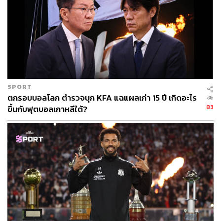
SPORT
ตกรอบบอลโลก ตำรวจบุก KFA แฉแผลเก่า 15 ปี เกิดอะไร
83
ขึ้นกับฟุตบอลเกาหลีใต้?