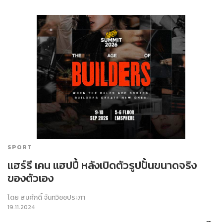
SPORT
แฮร์รี เคน แฮปปี้ หลังเปิดตัวรูปปั้นขนาดจริง
ของตัวเอง
โดย
สมศักดิ์ จันทวิชชประภา
19.11.2024