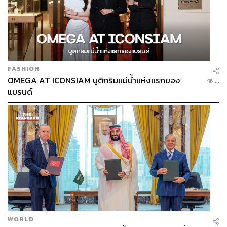
FASHION
OMEGA AT ICONSIAM บูติกริมแม่น้ำแห่งแรกของ
...
แบรนด์
WORLD