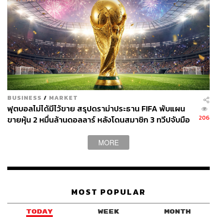
สงบของการอ่านหนังสือเงียบๆ
BUSINESS
/
MARKET
ฟุตบอลไม่ได้มีไว้ขาย สรุปดราม่าประธาน FIFA พับแผน
206
ขายหุ้น 2 หมื่นล้านดอลลาร์ หลังโดนสมาชิก 3 ทวีปจับมือ
คว่ำบาตร
MORE
MOST POPULAR
TODAY
WEEK
MONTH