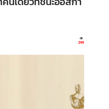
ดำคนเดียวที่ชนะออสกา
295