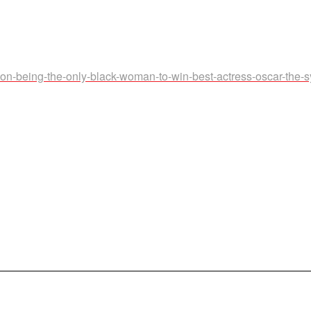
-on-being-the-only-black-woman-to-win-best-actress-oscar-the-s