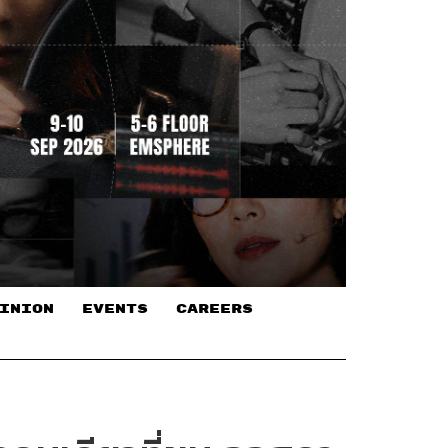
INION
EVENTS
CAREERS