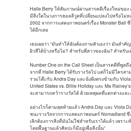
Halle Berry ให้สัมภาษณ์ผ่านสารคดีเรื่องใหม่ของ
มีสิ่งใดในวงการฮอลลีวูดที่เปลี่ยนแปลงไปหรือไม่
2002 จากการแสดงภาพยนตร์เรื่อง Monster Ball ซึ่ง
ได้อีกเลย
เธอเผยว่า “มันทำให้ฉันต้องถามตัวเองว่า มันสำคั
ผิวสีได้บ้างหรือไม่? สำหรับพี่สาวของฉัน? สำหรับ
Number One on the Call Sheet เป็นสารคดีที่พูดถึง
จากที่ Halle Berry ได้รับรางวัลไป แต่ก็ไม่มีใครสามา
ร่วมโต๊ะกับ Andra Day และนั่งฝั่งตรงข้ามกับ Viol
United States vs. Billie Holiday และ Ma Rainey’s
จะสามารถคว้ารางวัลได้ ด้วยเหตุผลที่แตกต่างและ
อย่างไรก็ตามสุดท้ายแล้ว Andra Day และ Viola Dav
ชนะรางวัลจากการแสดงภาพยนตร์ Nomadland ซึ่ง Hal
เลิกต้องการสิ่งที่มันไม่ใช่สำหรับเราได้แล้ว เพราะท้า
โดยพื้นฐานแล้วศิลปะก็มีอยู่เพื่อสิ่งนั้น”