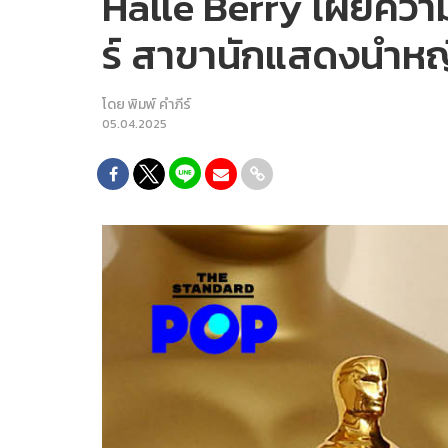
Halle Berry เผยความร
ร์ สาขานักแสดงนำหญ
โดย
พิมพ์ คำภีร์
05.04.2025