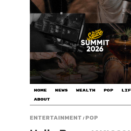
HOME
NEWS
WEALTH
POP
LIF
ABOUT
ENTERTAINMENT
POP
/