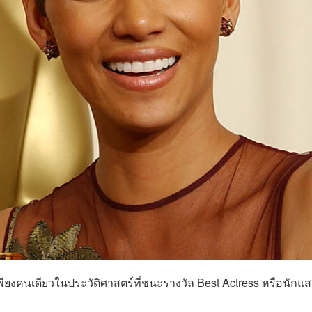
เพียงคนเดียวในประวัติศาสตร์ที่ชนะรางวัล Best Actress หรือนักแ