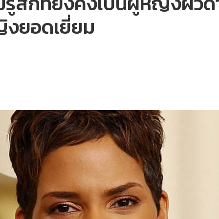
ู้สึกที่ยังคงเป็นผู้หญิงผิว
ิงยอดเยี่ยม