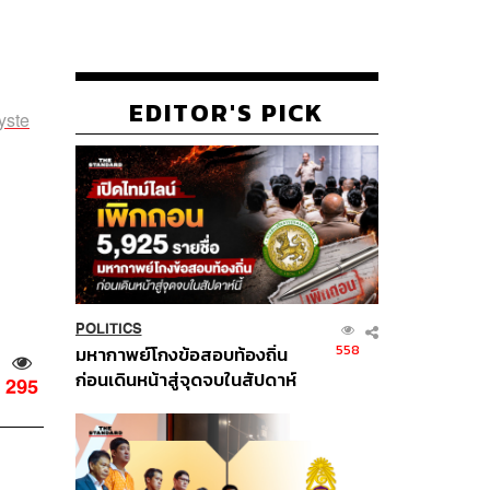
EDITOR'S PICK
yste
POLITICS
558
มหากาพย์โกงข้อสอบท้องถิ่น
ก่อนเดินหน้าสู่จุดจบในสัปดาห์
295
นี้