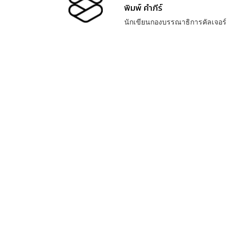
พิมพ์ คำภีร์
นักเขียนกองบรรณาธิการคัลเจอร