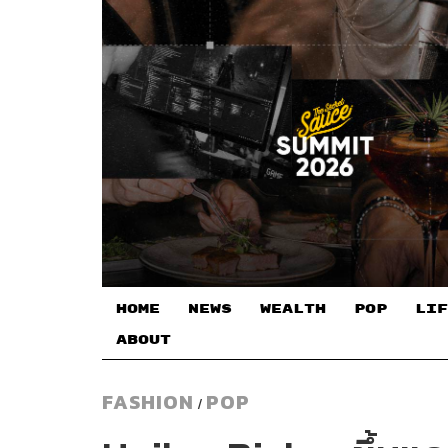
HOME
NEWS
WEALTH
POP
LIF
ABOUT
FASHION
POP
/