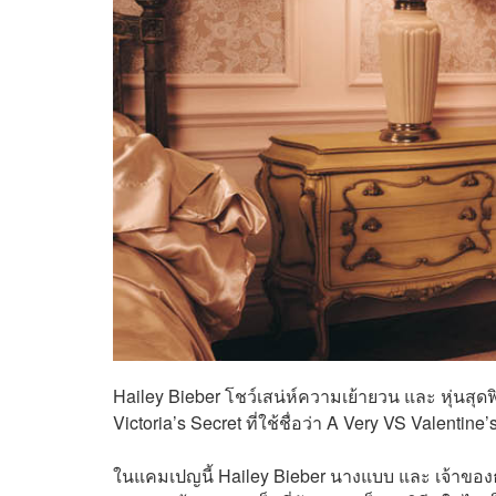
Hailey Bieber โชว์เสน่ห์ความเย้ายวน และ หุ่นสุ
Victoria’s Secret ที่ใช้ชื่อว่า A Very VS Valentine’
ในแคมเปญนี้ Hailey Bieber นางแบบ และ เจ้าของธุ