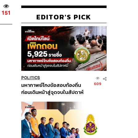
151
EDITOR'S PICK
POLITICS
609
มหากาพย์โกงข้อสอบท้องถิ่น
ก่อนเดินหน้าสู่จุดจบในสัปดาห์
นี้