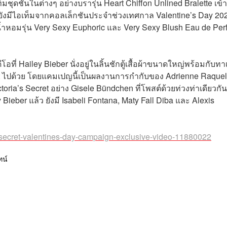
ุดชั้นในต่างๆ อย่างบรารุ่น Heart Chiffon Unlined Bralette เข้าค
นยังมีไอเท็มจากคอลเล็กชันประจำช่วงเทศกาล Valentine’s Day 20
น้ำหอมรุ่น Very Sexy Euphoric และ Very Sexy Blush Eau de Pe
ที่ Hailey Bieber นั่งอยู่ในลิ้นชักตู้เสื้อผ้าขนาดใหญ่พร้อมกับทา
et ไปด้วย โดยแคมเปญนี้เป็นผลงานการกำกับของ Adrienne Raquel ท
ia’s Secret อย่าง Gisele Bündchen ที่โพสต์ด้วยท่วงท่าเดียวกั
ieber แล้ว ยังมี Isabeli Fontana, Maty Fall Diba และ Alexis
as-secret-valentines-day-campaign-exclusive-video-11880022
ทน์