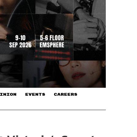
INION
EVENTS
CAREERS