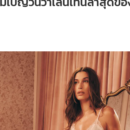
คมเปญวันวาเลนไทน์ล่าสุดของ