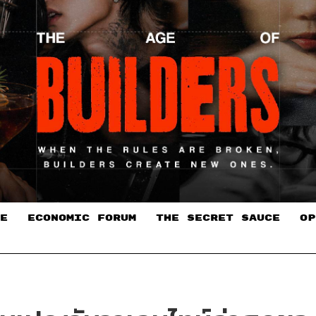
E
ECONOMIC FORUM
THE SECRET SAUCE​
OP