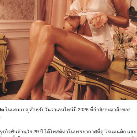
ดฟิต ในแคมเปญสำหรับวันวาเลนไทน์ปี 2026 ที่กำลังจะมาถึงของ
s
รกิจพันล้านวัย 29 ปี ได้โพสต์ท่าในบรรยากาศที่ดู โรแมนติก และ