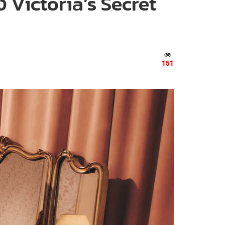
 Victoria’s Secret
151