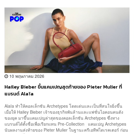
10 พฤษภาคม 2026
Hailey Bieber ขึ้นแคมเปญสุดท้ายของ Pieter Mulier ที่
แบรนด์ Alaïa
Alaïa ทำให้คอลเล็กชัน Archetypes โดดเด่นและเป็นที่สนใจยิ่งขึ้น
เมื่อให้ Hailey Bieber เจ้าของธุรกิจพันล้านและแฟชั่นไอคอนคนดัง
ของยุค มาขึ้นแคมเปญล่าสุดของคอลเล็กชัน Archetypes ซึ่งทาง
แบรนด์ได้ตั้งชื่อเพื่อเรียกแทน Pre-Collection แคมเปญ Archetypes
นับผลงานส่งท้ายของ Pieter Mulier ในฐานะครีเอทีฟไดเรคเตอร์ ก่อน