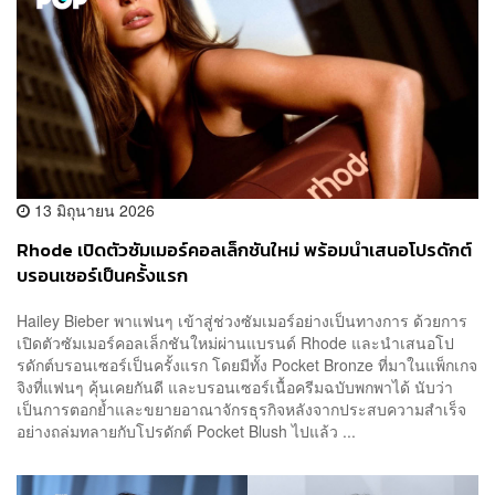
13 มิถุนายน 2026
Rhode เปิดตัวซัมเมอร์คอลเล็กชันใหม่ พร้อมนำเสนอโปรดักต์
บรอนเซอร์เป็นครั้งแรก
Hailey Bieber พาแฟนๆ เข้าสู่ช่วงซัมเมอร์อย่างเป็นทางการ ด้วยการ
เปิดตัวซัมเมอร์คอลเล็กชันใหม่ผ่านแบรนด์ Rhode และนำเสนอโป
รดักต์บรอนเซอร์เป็นครั้งแรก โดยมีทั้ง Pocket Bronze ที่มาในแพ็กเกจ
จิงที่แฟนๆ คุ้นเคยกันดี และบรอนเซอร์เนื้อครีมฉบับพกพาได้ นับว่า
เป็นการตอกย้ำและขยายอาณาจักรธุรกิจหลังจากประสบความสำเร็จ
อย่างถล่มทลายกับโปรดักต์ Pocket Blush ไปแล้ว ...