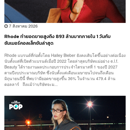
7 สิงหาคม 2026
Rhode ทำยอดขายสูงถึง 893 ล้านบาทภายใน 1 วันกับ
ซัมเมอร์คอลเล็กชันล่าสุด
Rhode แบรนด์ที่ก่อตั้งโดย Hailey Bieber ยังคงเติบโตขึ้นอย่างต่อเนื่อง
นับตั้งแต่ที่เปิดตัวแบรนด์เมื่อปี 2022 โดยล่าสุดบริษัทแม่อย่าง e.l.f.
Beauty ได้รายงานผลประกอบการประจำไตรมาสที่ 1 ของปี 2027
ตามปีงบประมาณบริษัท ซึ่งนับตั้งแต่เดือนเมษายนไปจนถึงเดือน
มิถุนายนปีนี้ ที่พบว่ามียอดขายสูงขึ้น 36% ในจำนวน 479.4 ล้าน
ดอลลาร์ ถึงแม้ว่าบริษัทจะม...