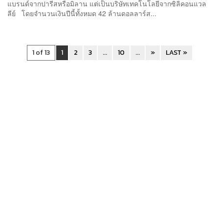
แบรนด์จากปารีสหรือมิลาน แต่เป็นบริษัทเทคโนโลยีจากซิลิคอนแวล
ลีย์ โดยจำนวนเงินปีนี้ทั้งหมด 42 ล้านดอลลาร์ส...
1 of 13
1
2
3
...
10
...
»
LAST »