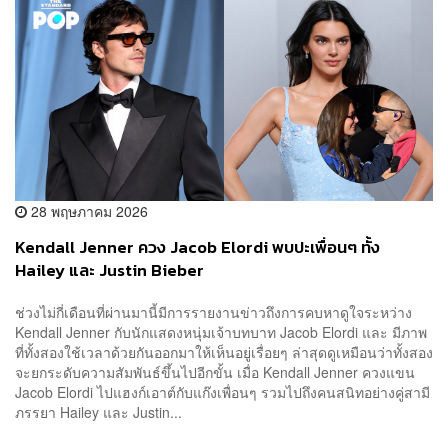
28 พฤษภาคม 2026
Kendall Jenner ควง Jacob Elordi พบปะเพื่อนๆ ทั้ง
Hailey และ Justin Bieber
ช่วงไม่กี่เดือนที่ผ่านมานี้มีการรายงานข่าวถึงการคบหาดูใจระหว่าง
Kendall Jenner กับนักแสดงหนุ่มเจ้าบทบาท Jacob Elordi และ มีภาพ
ที่ทั้งสองใช้เวลาด้วยกันออกมาให้เห็นอยู่เรื่อยๆ ล่าสุดดูเหมือนว่าทั้งสอง
จะยกระดับความสัมพันธ์ขึ้นไปอีกขั้น เมื่อ Kendall Jenner ควงแขน
Jacob Elordi ไปแฮงก์เอาต์กับแก๊งเพื่อนๆ รวมไปถึงคนสนิทอย่างคู่สามี
ภรรยา Hailey และ Justin...