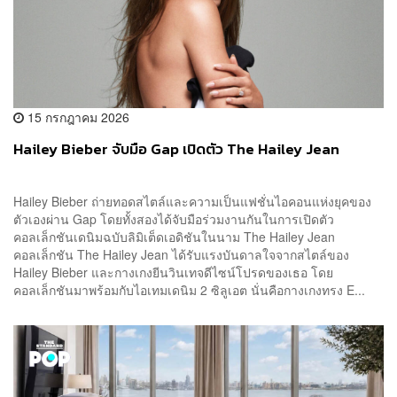
15 กรกฎาคม 2026
Hailey Bieber จับมือ Gap เปิดตัว The Hailey Jean
Hailey Bieber ถ่ายทอดสไตล์และความเป็นแฟชั่นไอคอนแห่งยุคของ
ตัวเองผ่าน Gap โดยทั้งสองได้จับมือร่วมงานกันในการเปิดตัว
คอลเล็กชันเดนิมฉบับลิมิเต็ดเอดิชันในนาม The Hailey Jean
คอลเล็กชัน The Hailey Jean ได้รับแรงบันดาลใจจากสไตล์ของ
Hailey Bieber และกางเกงยีนวินเทจดีไซน์โปรดของเธอ โดย
คอลเล็กชันมาพร้อมกับไอเทมเดนิม 2 ซิลูเอต นั่นคือกางเกงทรง E...