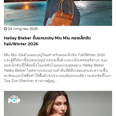
24 กรกฎาคม 2026
Hailey Bieber ขึ้นแคมเปญ Miu Miu คอลเล็กชัน
Fall/Winter 2026
Miu Miu เปิดตัวแคมเปญใหม่สำหรับคอลเล็กชัน Fall/Winter 2026
และผู้ที่ได้มาขึ้นแคมเปญนำเสนอเสื้อผ้าและแอ็กเซสซอรีต่างๆ ของ
คอลเล็กชันนี้ก็คือหนึ่งในแฟชั่นไอคอนแห่งยุคอย่าง Hailey Bieber
Hailey Bieber โพสท่าบนถนนยามค่ำคืนที่มีทั้งรอยแยกและความชื้น
สะท้อนแสงไฟซึ่งทำให้พื้นผิวขรุขระของท้องถนนมีความเด่นชัดขึ้นมา
โดย Zoe Ghertner ช่างภาพผู้อยู่...