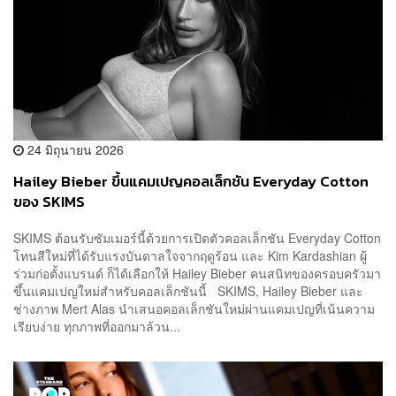
24 มิถุนายน 2026
Hailey Bieber ขึ้นแคมเปญคอลเล็กชัน Everyday Cotton
ของ SKIMS
SKIMS ต้อนรับซัมเมอร์นี้ด้วยการเปิดตัวคอลเล็กชัน Everyday Cotton
โทนสีใหม่ที่ได้รับแรงบันดาลใจจากฤดูร้อน และ Kim Kardashian ผู้
ร่วมก่อตั้งแบรนด์ ก็ได้เลือกให้ Hailey Bieber คนสนิทของครอบครัวมา
ขึ้นแคมเปญใหม่สำหรับคอลเล็กชันนี้ SKIMS, Hailey Bieber และ
ช่างภาพ Mert Alas นำเสนอคอลเล็กชันใหม่ผ่านแคมเปญที่เน้นความ
เรียบง่าย ทุกภาพที่ออกมาล้วน...