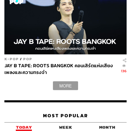
K-POP
/
POP
JAY B TAPE: ROOTS BANGKOK คอนเสิร์ตแห่งเสียง
136
เพลงและความทรงจำ
MORE
MOST POPULAR
TODAY
WEEK
MONTH