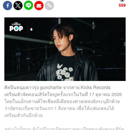
559
ศิลปินหนุ่มดาวรุ่ง guncharlie จากค่าย Kicks Records
เตรียมตัวจัดคอนเสิร์ตใหญ่ครั้งแรกในวันที่ 17 ตุลาคม 2026
โดยในแอ็กเคานต์โซเชียลมีเดียของค่ายเพลงยังระบุอีกด้วย
ว่าบัตรจะเริ่มขายวันแรก 1 สิงหาคม เพื่อให้แฟนเพลงได้
เตรียมตัวกันอีกด้วย
อย่างไรก็ตาม ยังไม่มีการเปิดเผยรายละเอียดของผังคอนเสิร์ต