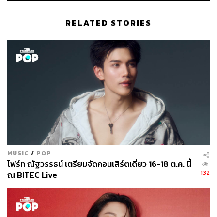
STANDARD
RELATED STORIES
MUSIC
/
POP
โฟร์ท ณัฐวรรธน์ เตรียมจัดคอนเสิร์ตเดี่ยว 16-18 ต.ค. นี้
132
ณ BITEC Live