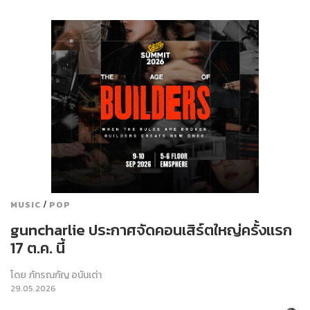
/
MUSIC
POP
guncharlie ประกาศจัดคอนเสิร์ตใหญ่ครั้งแรก
17 ต.ค. นี้
โดย
ภัทรณกัญ อนันเต่า
29.05.2026