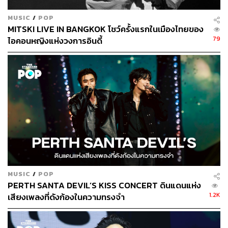
MUSIC
/
POP
MITSKI LIVE IN BANGKOK โชว์ครั้งแรกในเมืองไทยของ
79
ไอคอนหญิงแห่งวงการอินดี้
MUSIC
/
POP
PERTH SANTA DEVIL’S KISS CONCERT ดินแดนแห่ง
1.2K
เสียงเพลงที่ดังก้องในความทรงจำ