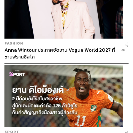
FASHION
Anna Wintour ประกาศจัดงาน Vogue World 2027 ที่
...
ซานฟรานซิสโก
SPORT