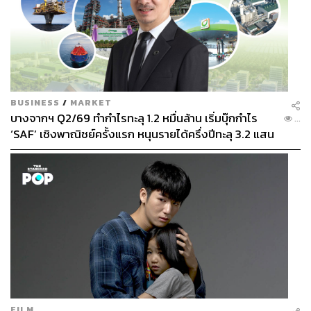
BUSINESS
/
MARKET
บางจากฯ Q2/69 ทำกำไรทะลุ 1.2 หมื่นล้าน เริ่มบุ๊กกำไร
...
‘SAF’ เชิงพาณิชย์ครั้งแรก หนุนรายได้ครึ่งปีทะลุ 3.2 แสน
ล้าน
FILM