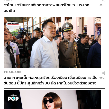
ตาโขน เตรียมฉายที่เทศกาลภาพยนตร์ไทย ณ ประเทศ
...
บราซิล
THAILAND
นายกฯ เผยเด็กก่อเหตุเครียดเรื่องเรียน เชื่อเตรียมการเป็น
...
ขั้นตอน ชี้มีกระสุนอีกกว่า 30 นัด หากไม่จบชีวิตตัวเองอาจ
สูญเสียเพิ่ม