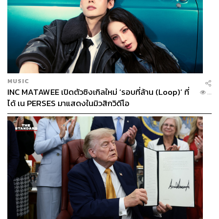
MUSIC
INC MATAWEE เปิดตัวซิงเกิลใหม่ ‘รอบที่ล้าน (Loop)’ ที่
...
ได้ เน PERSES มาแสดงในมิวสิกวิดีโอ