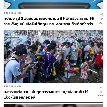
THAILAND
ศปถ. สรุป 3 วันอันตรายสงกรานต์ 69 เสียชีวิตสะสม 95
221
ราย สั่งคุมเข้มบังคับใช้กฎหมาย-งดขายเหล้าเด็กต่ำกว่า
20 ปี
via GIPHY
ดังนั้นควรเลือกเครื่องดื่มให้สั้นกระชับที่สุด เช่น จินหรือวอ
ดก้าผสมโซดาบีบมะนาว (แทนที่จะใส่โทนิกที่มีน้ำตาลและ
คาร์โบไฮเดรตสูง) เตกีลาใส่โซดาบีบมะนาว (หรือที่เรียกว่า
มาการิต้าเวอร์ชันผอมนั่นเอง) หรือจะวิสกี้ผสมโซดาที่นักดื่ม
อาจติงว่าทำให้รสชาติเหล้าเสีย แต่ก็ยังดีกว่าหุ่นพัง เพียงแต่
อย่าผสมกับน้ำอัดลมแล้วกัน
สำหรับการดื่มเบียร์อาจจะซับซ้อนหน่อย เพราะเบียร์สูตรปกติ
THAILAND
(150 แคลอรี) ย่อมมีปริมาณแอลกอฮอล์และแคลอรีสูงกว่า
สงกรานต์สยามแน่นทุกตารางเมตร สนุกปลอดภัย ไร้
สูตรไลต์ (105 แคลอรี) แต่โอกาสที่คุณจะดื่มไลต์มากกว่าก็
506
แป้ง-ไร้แอลกอฮอล์
สูงมากเช่นกัน เพราะด้วยรสชาติอันเบาบางจากเดิมดื่มแค่ 3
กระป๋องมีตึง แต่สำหรับไลต์เบียร์ดื่มไป 5-6 กระป๋องยังไม่รู้สึก