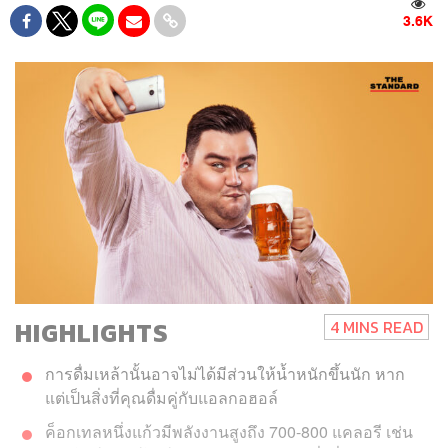
3.6K
HIGHLIGHTS
4 MINS READ
การดื่มเหล้านั้นอาจไม่ได้มีส่วนให้น้ำหนักขึ้นนัก หาก
แต่เป็นสิ่งที่คุณดื่มคู่กับแอลกอฮอล์
ค็อกเทลหนึ่งแก้วมีพลังงานสูงถึง 700-800 แคลอรี เช่น