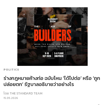
POLITICS
ร่างกฎหมายค้างท่อ ฉบับไหน ‘ได้ไปต่อ’ หรือ ‘ถูก
ปล่อยตก’ รัฐบาลอธิบายว่าอย่างไร
โดย
THE STANDARD TEAM
15.05.2026