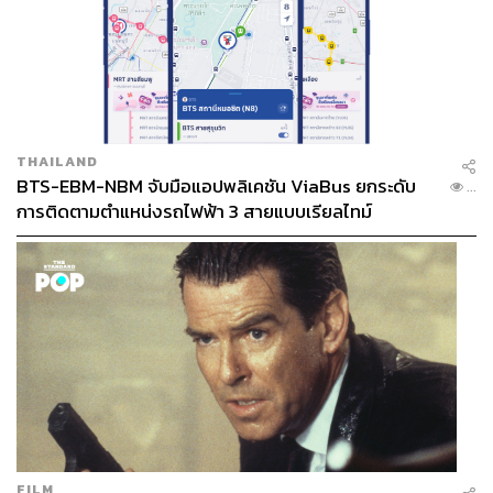
THAILAND
BTS-EBM-NBM จับมือแอปพลิเคชัน ViaBus ยกระดับ
...
การติดตามตำแหน่งรถไฟฟ้า 3 สายแบบเรียลไทม์
FILM