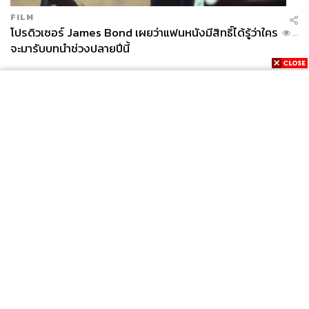
FILM
โปรดิวเซอร์ James Bond เผยว่าแฟนหนังมีสิทธิ์ได้รู้ว่าใคร
...
จะมารับบทนำช่วงปลายปีนี้
News
Wealth
Pop
Podcast
Video
Now
Opinion
Careers
Events
Privacy
About
Contact
Policy
FOR
ADVERTISING
MEMBERSHIP