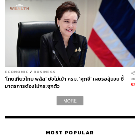
ECONOMIC
/
BUSINESS
‘ไทยเที่ยวไทย พลัส’ ยังไม่เข้า ครม. ‘ศุภจี’ เผยรอลุ้นงบ ชี้
52
มาตรการต้องไม่กระจุกตัว
MORE
MOST POPULAR