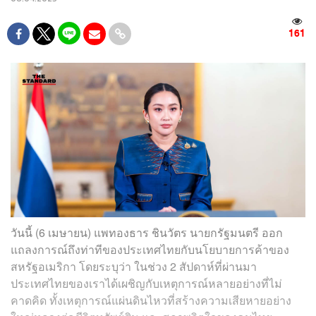
161
วันนี้ (6 เมษายน) แพทองธาร ชินวัตร นายกรัฐมนตรี ออก
แถลงการณ์ถึงท่าทีของประเทศไทยกับนโยบายการค้าของ
สหรัฐอเมริกา โดยระบุว่า ในช่วง 2 สัปดาห์ที่ผ่านมา
ประเทศไทยของเราได้เผชิญกับเหตุการณ์หลายอย่างที่ไม่
คาดคิด ทั้งเหตุการณ์แผ่นดินไหวที่สร้างความเสียหายอย่าง