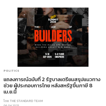
POLITICS
แถลงการณ์ฉบับที่ 2 รัฐบาลเตรียมสรุปแนวทาง
ช่วย ผู้ประกอบการไทย หลังสหรัฐขึ้นภาษี 8
เม.ย.นี้
โดย
THE STANDARD TEAM
06.04.2025