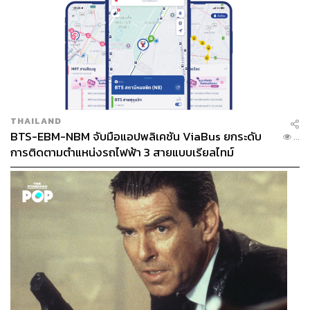
THAILAND
BTS-EBM-NBM จับมือแอปพลิเคชัน ViaBus ยกระดับ
...
การติดตามตำแหน่งรถไฟฟ้า 3 สายแบบเรียลไทม์