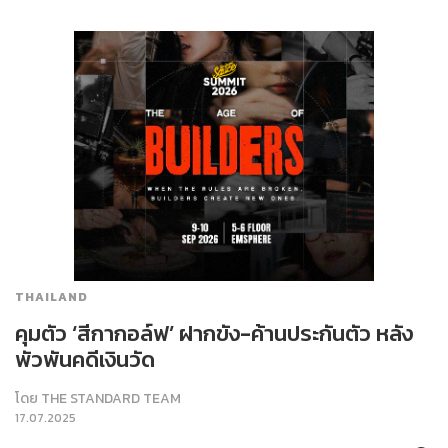
THAILAND
คุมตัว ‘สีกากอล์ฟ’ ฝากขัง-ค้านประกันตัว หลัง
พัวพันคดีเงินวัด
โดย
THE STANDARD TEAM
17.07.2025