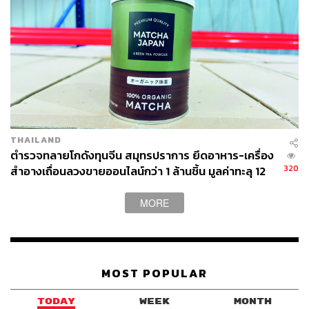
THAILAND
ตำรวจทลายโกดังทุนจีน สมุทรปราการ ยึดอาหาร-เครื่อง
320
สำอางเถื่อนลวงขายออนไลน์กว่า 1 ล้านชิ้น มูลค่าทะลุ 12
ล้าน
MORE
MOST POPULAR
TODAY
WEEK
MONTH