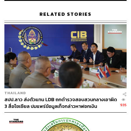
RELATED STORIES
THAILAND
สปป.ลาว ส่งตัวแทน LDB ถกตำรวจสอบสวนกลางเอาผิด
935
3 สื่อโซเชียล ปมแพร่ข้อมูลเท็จกล่าวหาฟอกเงิน