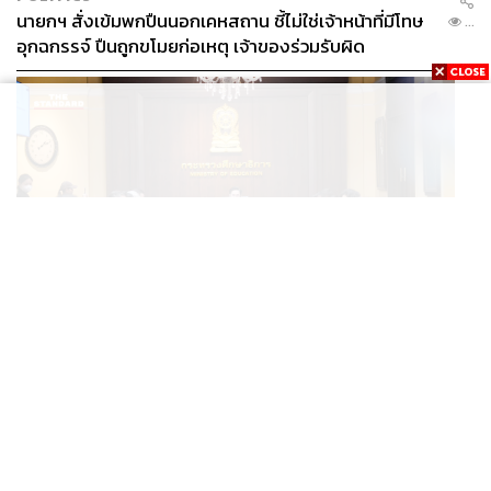
นายกฯ สั่งเข้มพกปืนนอกเคหสถาน ชี้ไม่ใช่เจ้าหน้าที่มีโทษ
...
อุกฉกรรจ์ ปืนถูกขโมยก่อเหตุ เจ้าของร่วมรับผิด
POLITICS
ยศชนัน เคาะแผนความปลอดภัยในรั้วโรงเรียน 90 วัน ส่ง
...
นักสุขภาพจิตดูแล-คุมเข้มคัดกรองสิ่งผิดกฎหมาย