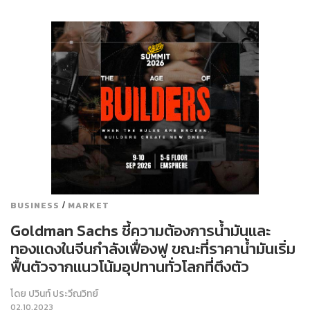
/
BUSINESS
MARKET
Goldman Sachs ชี้ความต้องการน้ำมันและ
ทองแดงในจีนกำลังเฟื่องฟู ขณะที่ราคาน้ำมันเริ่ม
ฟื้นตัวจากแนวโน้มอุปทานทั่วโลกที่ตึงตัว
โดย
ปวินท์ ประวีณวิทย์
02.10.2023