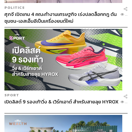
POLITICS
ศุภจี เปิดเกม 4 คณะทำงานเศรษฐกิจ เร่งปลดล็อกกฎ ดัน
...
ชุมชน-เอสเอ็มอีเป็นเครื่องยนต์ใหม่
SPORT
เปิดลิสต์ 9 รองเท้าวิ่ง & เวิร์กเอาต์ สำหรับสายลุย HYROX
...