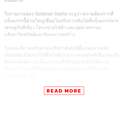
ในรายงานของ Goldman Sachs ระบุว่า ความต้องการที่
แข็งแกร่งนี้ส่วนใหญ่เชื่อมโยงกับการเติบโตที่แข็งแกร่งจาก
เศรษฐกิจสีเขียว โครงข่ายไฟฟ้า และอุตสาหกรรม
อสังหาริมทรัพย์และรับเหมาก่อสร้าง
ในขณะที่ภาคอสังหาของจีนกำลังต่อสู้ดิ้นรนอย่างหนัก
Goldman Sachs ก็ได้ตั้งข้อสังเกตว่า เศรษฐกิจสีเขียวของจีน
ยังคงแสดงความแข็งแกร่งจนถึงปัจจุบัน ส่งผลให้ความ
ต้องการโลหะที่เกี่ยวข้องกับการเปลี่ยนผ่านสีเขียว เช่น
ทองแดง เพิ่มขึ้น
นักเศรษฐศาสตร์ของ Goldman Sachs ระบุว่า ความนิยม
READ MORE
ของทองแดงในจีนส่วนใหญ่มาจากการติดตั้งพลังงานแสง
อาทิตย์ ซึ่งในปี 2023 จำนวนการติดตั้งในทุกส่วนที่เกี่ยวข้อง
เพิ่มขึ้นเท่าตัวจากปีที่แล้ว
รายงานเมื่อเดือนมิถุนายนของ Global Energy Monitor กล่าว