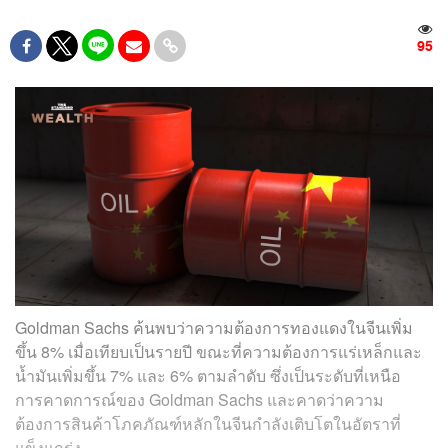
95
Goldman Sachs ค้นพบว่าความต้องการทองแดงในจีนเพิ่ม
ขึ้น 8% เมื่อเทียบเป็นรายปี ขณะที่ความต้องการแร่เหล็กและ
น้ำมันเพิ่มขึ้น 7% และ 6% ตามลำดับ ซึ่งเป็นระดับที่เหนือ
การคาดการณ์ของ Goldman Sachs และคาดว่าความ
ต้องการสินค้าโภคภัณฑ์หลักในจีนกำลังเติบโตในอัตราที่
แข็งแกร่ง