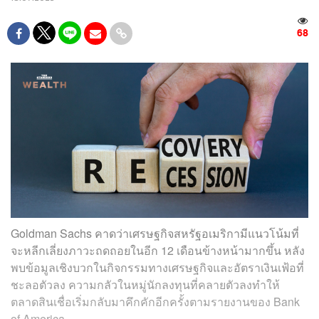
68
Goldman Sachs คาดว่าเศรษฐกิจสหรัฐอเมริกามีแนวโน้มที่
จะหลีกเลี่ยงภาวะถดถอยในอีก 12 เดือนข้างหน้ามากขึ้น หลัง
พบข้อมูลเชิงบวกในกิจกรรมทางเศรษฐกิจและอัตราเงินเฟ้อที่
ชะลอตัวลง ความกลัวในหมู่นักลงทุนที่คลายตัวลงทำให้
ตลาดสินเชื่อเริ่มกลับมาคึกคักอีกครั้งตามรายงานของ Bank
of America