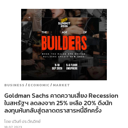
/
/
BUSINESS
ECONOMIC
MARKET
Goldman Sachs คาดความเสี่ยง Recession
ในสหรัฐฯ ลดลงจาก 25% เหลือ 20% ดึงนัก
ลงทุนหันกลับสู่ตลาดตราสารหนี้อีกครั้ง
โดย
ปวินท์ ประวีณวิทย์
18.07.2023