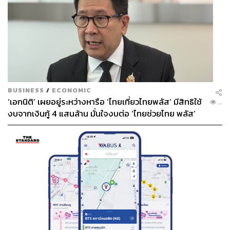
BUSINESS
/
ECONOMIC
‘เอกนิติ’ เผยอยู่ระหว่างหารือ ‘ไทยเที่ยวไทยพลัส’ มีสิทธิใช้
...
งบจากเงินกู้ 4 แสนล้าน มั่นใจงบต่อ ‘ไทยช่วยไทย พลัส’
เฟส 2 มีเพียงพอ