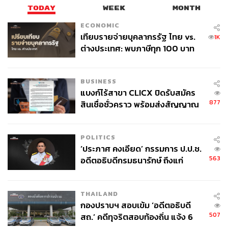
TODAY
WEEK
MONTH
ECONOMIC
เทียบรายจ่ายบุคลากรรัฐ ไทย vs.
1K
ต่างประเทศ: พบภาษีทุก 100 บาท
ของคนไทยใช้ไปกับข้าราชการเฉียด
40 บาท
BUSINESS
แบงก์ไร้สาขา CLICX ปิดรับสมัคร
877
สินเชื่อชั่วคราว พร้อมส่งสัญญาณ
เตือนกลุ่มกู้เงินผิดวัตถุประสงค์-ให้
ข้อมูลเท็จ เตรียมดำเนินคดีเด็ดขาด
POLITICS
‘ประภาศ คงเอียด’ กรรมการ ป.ป.ช.
563
อดีตอธิบดีกรมธนารักษ์ ถึงแก่
อนิจกรรม
THAILAND
กองปราบฯ สอบเข้ม ‘อดีตอธิบดี
507
สถ.’ คดีทุจริตสอบท้องถิ่น แจ้ง 6