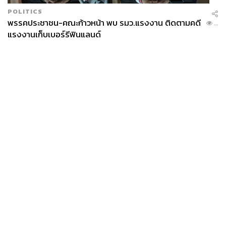
POLITICS
พรรคประชาชน-คณะก้าวหน้า พบ รมว.แรงงาน ติดตามคดี
...
แรงงานเก็บเบอร์รีฟินแลนด์
News
Wealth
Pop
Podcast
Video
Now
Opinion
Careers
Events
Privacy
About
Contact
Policy
FOR
ADVERTISING
MEMBERSHIP