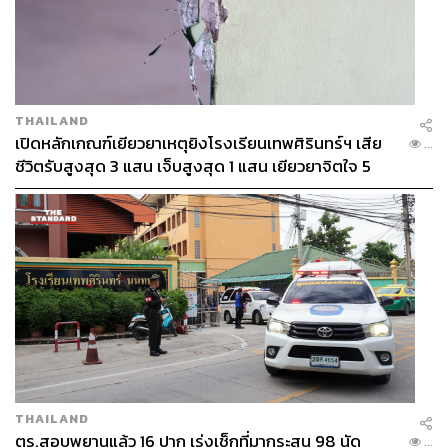
ซุ้มเกาลัดจากเยาวราชก็มา
THAILAND
เปิดหลักเกณฑ์เยียวยาเหตุยิงโรงเรียนเทพศิรินทร์ฯ เสีย
...
ชีวิตรับสูงสุด 3 แสน เจ็บสูงสุด 1 แสน เยียวยาจิตใจ 5
ระดับ
THAILAND
ตร.สอบพยานแล้ว 16 ปาก เร่งเช็กที่มากระสุน 98 นัด
...