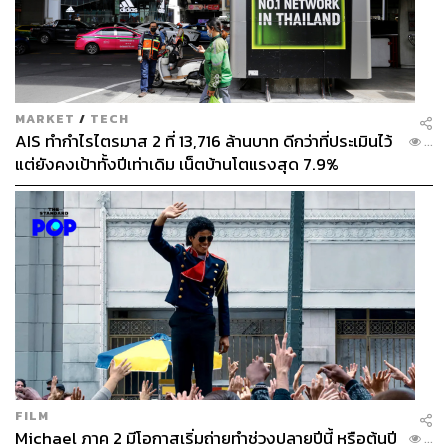
MARKET
/
TECH
AIS ทำกำไรไตรมาส 2 ที่ 13,716 ล้านบาท ดีกว่าที่ประเมินไว้
...
แต่ยังคงเป้าทั้งปีเท่าเดิม เน็ตบ้านโตแรงสุด 7.9%
FILM
Michael ภาค 2 มีโอกาสเริ่มถ่ายทำช่วงปลายปีนี้ หรือต้นปี
...