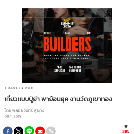
/
TRAVEL
POP
เที่ยวแบบปู่ย่า พาย้อนยุค งานวัดภูเขาทอง
โดย
พลอยจันทร์ สุขคง
09.11.2019
285