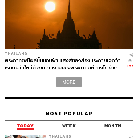
THAILAND
พระอาทิตย์โผล่ขึ้นขอบฟ้า แสงสีทองส่องประกายเจิดจ้า
304
เริ่มต้นวันใหม่ด้วยความงามของพระอาทิตย์ดวงโตข้าง
สวนสนุกขนาดย่อมสำหรับเด็กๆ
เจดีย์ภูเขาทอง
MORE
MOST POPULAR
TODAY
WEEK
MONTH
THAILAND