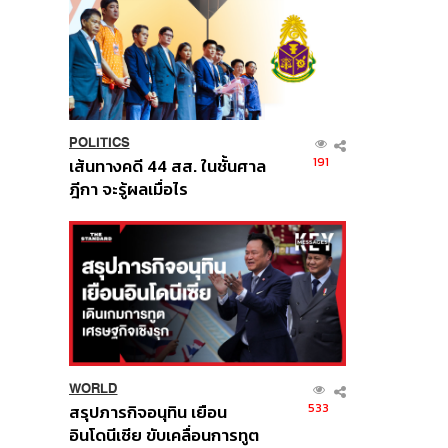
POLITICS
191
เส้นทางคดี 44 สส. ในชั้นศาล
ฎีกา จะรู้ผลเมื่อไร
WORLD
533
สรุปภารกิจอนุทิน เยือน
อินโดนีเซีย ขับเคลื่อนการทูต