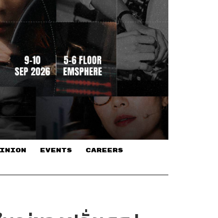
INION
EVENTS
CAREERS