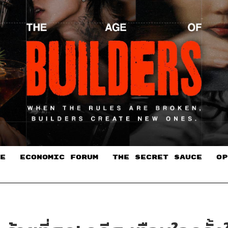
E
ECONOMIC FORUM
THE SECRET SAUCE​
OP