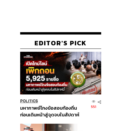
EDITOR'S PICK
POLITICS
551
มหากาพย์โกงข้อสอบท้องถิ่น
ก่อนเดินหน้าสู่จุดจบในสัปดาห์
นี้