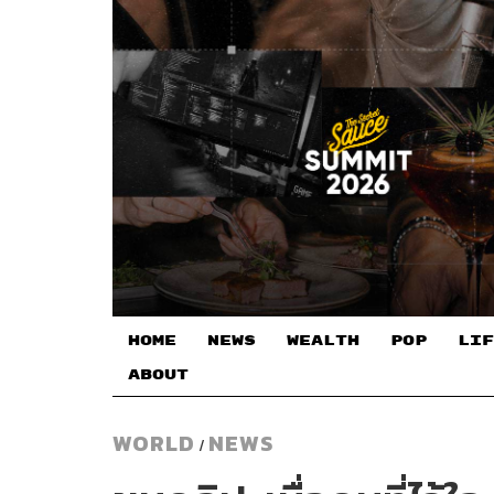
HOME
NEWS
WEALTH
POP
LIF
ABOUT
WORLD
NEWS
/