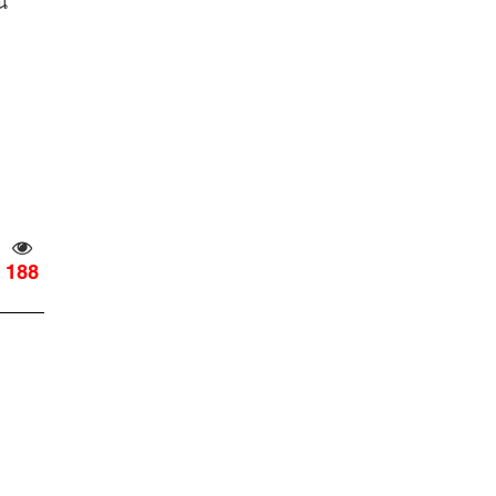
น
188