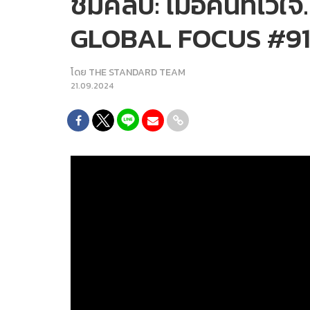
ชมคลิป: เมื่อคนที่ไว้ใ
GLOBAL FOCUS #9
โดย
THE STANDARD TEAM
21.09.2024