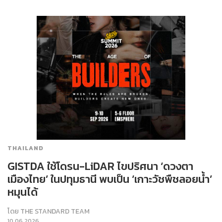
THAILAND
GISTDA ใช้โดรน-LiDAR ไขปริศนา ‘ดวงตา
เมืองไทย’ ในปทุมธานี พบเป็น ‘เกาะวัชพืชลอยน้ำ’
หมุนได้
โดย
THE STANDARD TEAM
10.06.2026