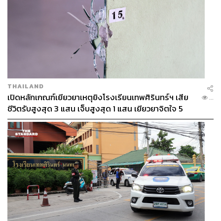
THAILAND
เปิดหลักเกณฑ์เยียวยาเหตุยิงโรงเรียนเทพศิรินทร์ฯ เสีย
...
ชีวิตรับสูงสุด 3 แสน เจ็บสูงสุด 1 แสน เยียวยาจิตใจ 5
ระดับ