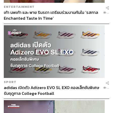
ENTERTAINMENT
เก้า นพเก้า และ พาย รินรดา เตรียมร่วมงานกันใน ‘รสกาล
...
Enchanted Taste In Time’
SPORT
adidas เปิดตัว Adizero EVO SL EXO คอลเล็กชันพิเศษ
...
รับฤดูกาล College Football