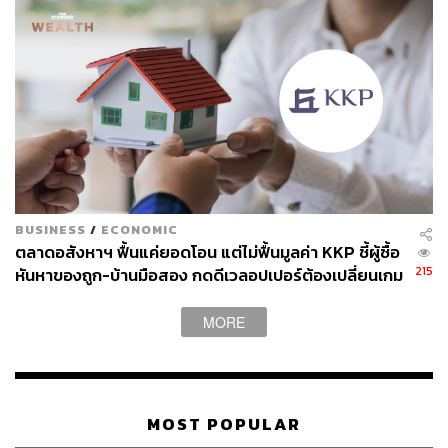
BUSINESS
/
ECONOMIC
ตลาดอสังหาฯ ฟื้นแค่ยอดโอน แต่ไม่ฟื้นมูลค่า KKP ชี้ผู้ซื้อ
215
หันหาของถูก-บ้านมือสอง กดดีเวลอปเปอร์ต้องเปลี่ยนเกม
MORE
MOST POPULAR