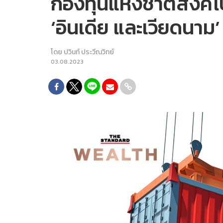
กองทุนแห่งชาติสิงคโ
‘อินเดีย และเวียดนาม’
โดย
ปวินท์ ประวีณวิทย์
03.08.2023