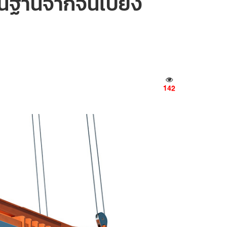
้นฐานจากจีนไปยัง
142