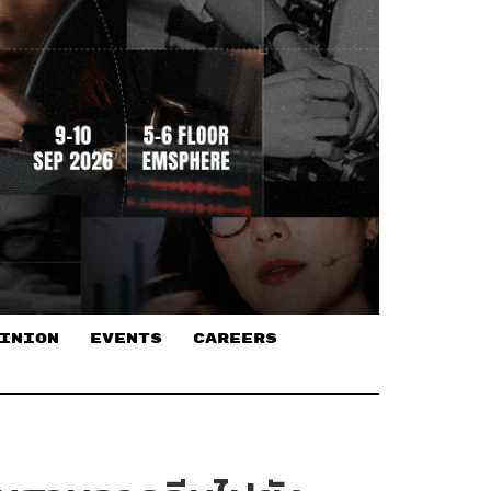
INION
EVENTS
CAREERS