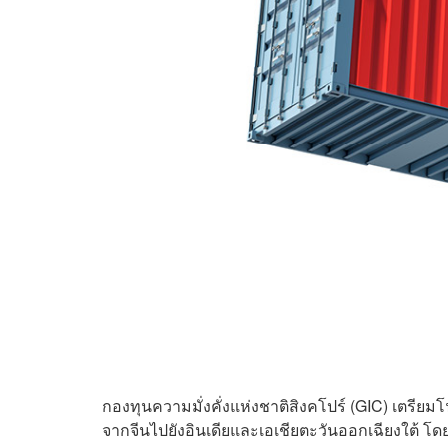
กองทุนความมั่งคั่งแห่งชาติสิงคโปร์ (GIC) เตรีย
จากจีนไปยังอินเดียและเอเชียตะวันออกเฉียงใต้ โด