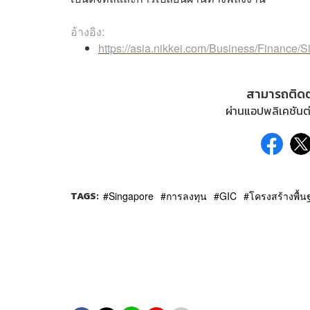
อ้างอิง:
https://asia.nikkei.com/Business/Finance/S
สามารถติด
ผ่านแอปพลิเคชันต่
TAGS:
Singapore
การลงทุน
GIC
โครงสร้างพื้