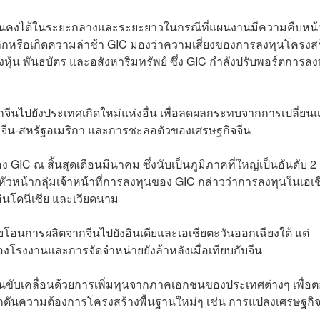
มั่นคงได้ในระยะกลางและระยะยาวในกรณีที่แผนงานมีความคืบหน้
กเลิกหรือเกิดความล่าช้า GIC มองว่าความเสี่ยงของการลงทุนโครงส
ุ้น พันธบัตร และอสังหาริมทรัพย์ ซึ่ง GIC กำลังปรับพอร์ตการลง
ากจีนไปยังประเทศเกิดใหม่แห่งอื่น เพื่อลดผลกระทบจากการเปลี่ยน
งจีน-สหรัฐอเมริกา และการชะลอตัวของเศรษฐกิจจีน
 GIC ณ สิ้นสุดเดือนมีนาคม ซึ่งนับเป็นภูมิภาคที่ใหญ่เป็นอันดับ 2
หัวหน้ากลุ่มเจ้าหน้าที่การลงทุนของ GIC กล่าวว่าการลงทุนในเอเช
 อินโดนีเซีย และเวียดนาม
โอนการผลิตจากจีนไปยังอินเดียและเอเชียตะวันออกเฉียงใต้ แต่
งโรงงานและการจัดจำหน่ายยังล้าหลังเมื่อเทียบกับจีน
วนขับเคลื่อนด้วยการเพิ่มทุนจากภาคเอกชนของประเทศต่างๆ เพื่อ
ดันความต้องการโครงสร้างพื้นฐานใหม่ๆ เช่น การแปลงเศรษฐกิจ