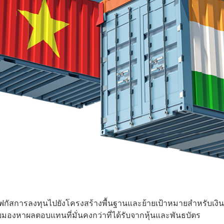
มโฟกัสการลงทุนไปยังโครงสร้างพื้นฐานและย้ายเป้าหมายสำหรับเงิน
ยมองหาผลตอบแทนที่มั่นคงกว่าที่ได้รับจากหุ้นและพันธบัตร