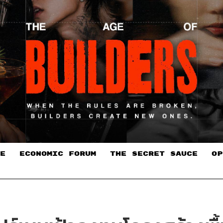
E
ECONOMIC FORUM
THE SECRET SAUCE​
OP