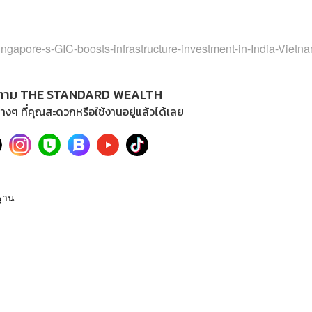
ingapore-s-GIC-boosts-infrastructure-investment-in-India-Vietn
ตาม THE STANDARD WEALTH
างๆ ที่คุณสะดวกหรือใช้งานอยู่แล้วได้เลย
นฐาน