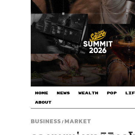
HOME
NEWS
WEALTH
POP
LIF
ABOUT
BUSINESS
MARKET
/