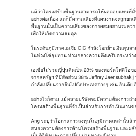
แม้ว่าโครงสร้างพื้นฐานสามารถให้ผลตอบแทนที่
อย่างต่อเนื่อง แต่ก็มีความเสี่ยงที่แผนงานจะถูกย
พื้นฐานนั้นเป็นความเสี่ยงของการผสมผสานระหว่างห
เพื่อให้เกิดความสมดุล
ในระดับภูมิภาคเอเชีย GIC กำลังโยกย้ายเงินทุนจ
ในห่วงโซ่อุปทาน ท่ามกลางความตึงเครียดระหว่า
เอเชียไม่รวมญี่ปุ่นคิดเป็น 23% ของพอร์ตโฟลิโอของ
จากสหรัฐฯ ที่มีสัดส่วน 38%
Jeffrey Jaensubhakij
กำลังเปลี่ยนจากจีนไปยังประเทศต่างๆ เช่น อินเดีย
อย่างไรก็ตาม แม้หลายบริษัทจะมีความต้องการถ่าย
โครงสร้างพื้นฐานที่จำเป็นสำหรับการดำเนินงานขอ
Ang ระบุว่าโอกาสการลงทุนในภูมิภาคเหล่านั้นล้
สนองความต้องการด้านโครงสร้างพื้นฐาน และผลัก
เป็นดิจิทัลและการเปลี่ยนผ่านทางพลังงาน