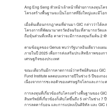
Ang Eng Seng หัวหน้าเจ้าหน้าที่ฝ่ายการลงทุนโค
โครงสร้างพื้นฐานจะเป็นโอกาสที่ยิ่งใหญ่และมีโ
เมื่อต้นเดือนกรกฎาคมที่ผ่านมา GIC กล่าวว่าได้ลง
โครงการที่พัฒนามาตรวัดอัจฉริยะที่สามารถวัดแล
ถือหุ้นส่วนที่เหลือ คาดว่าจะมีการลงทุนเริ่มต้น 2
ตามข้อมูลของ Genus พบว่ารัฐบาลอินเดียวางแผนลงทุ
ภายในปี 2025 เพื่อการส่งเสริมประสิทธิภาพของกา
เศรษฐกิจของประเทศ
ขณะเดียวกันมีการคาดการณ์ว่าทรัพย์สินของ GIC
Fund Institute ผลตอบแทนรายปีในช่วง 5 ปีของกองทุน 
เนื่องจากการชะลอตัวของเศรษฐกิจโลกและภาวะต
การลงทุนที่เกี่ยวข้องกับโครงสร้างพื้นฐานของ GIC เพ
สินทรัพย์ที่เกี่ยวข้องก็เติบโตขึ้นถึง 5 เท่าในช่ว
การลดคาร์บอน และการแปลงเป็นดิจิทัล และ GIC 