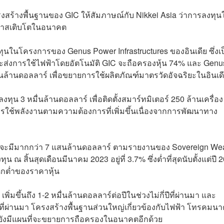
รงสร้างพื้นฐานของ GIC ให้สัมภาษณ์กับ Nikkei Asia ว่าการลงทุน
อกาสเติบโตในอนาคต
ทุนในโครงการของ Genus Power Infrastructures ของอินเดีย ซึ่งเ
ะส่งการใช้ไฟฟ้าโดยอัตโนมัติ GIC จะถือครองหุ้น 74% และ Genu
 พันล้านดอลลาร์ เพื่อขยายการใช้ผลิตภัณฑ์มาตรวัดอัจฉริยะในอินเด
น 3 หมื่นล้านดอลลาร์ เพื่อติดตั้งสมาร์ทมิเตอร์ 250 ล้านเครื่อง
รใช้พลังงานตามความต้องการที่เพิ่มขึ้นเนื่องจากการพัฒนาทาง
 จะมีมากกว่า 7 แสนล้านดอลลาร์ ตามรายงานของ Sovereign Wea
ณ สิ้นสุดเดือนมีนาคม 2023 อยู่ที่ 3.7% ซึ่งต่ำที่สุดนับตั้งแต่ปี 
กต่ำของราคาหุ้น
ิ่มขึ้นถึง 1-2 หมื่นล้านดอลลาร์ต่อปีในช่วงไม่กี่ปีที่ผ่านมา และ
ง 7 ปีที่ผ่านมา โครงสร้างพื้นฐานส่วนใหญ่เกี่ยวข้องกับไฟฟ้า โทรคมน
ยังมีแผนที่จะขยายการถือครองในอนาคตอีกด้วย