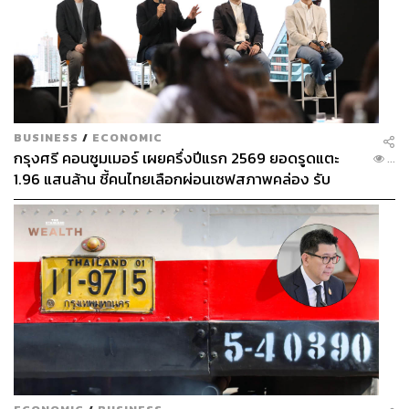
BUSINESS
/
ECONOMIC
กรุงศรี คอนซูมเมอร์ เผยครึ่งปีแรก 2569 ยอดรูดแตะ
...
1.96 แสนล้าน ชี้คนไทยเลือกผ่อนเซฟสภาพคล่อง รับ
เศรษฐกิจผันผวนฉุดผลประกอบการพลาดเป้า