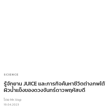
SCIENCE
รู้จักยาน JUICE​ และภารกิจค้นหาชีวิตต่างภพใต้
ผิวน้ำแข็ง​ของดวงจันทร์​ดาวพฤหัสบดี
โดย
Mr.Vop
19.04.2023