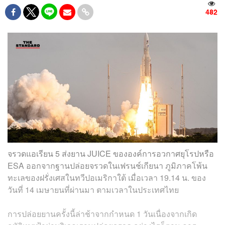
482
จรวดแอเรียน 5 ส่งยาน JUICE ขององค์การอวกาศยุโรปหรือ
ESA ออกจากฐานปล่อยจรวดในเฟรนช์เกียนา ภูมิภาคโพ้น
ทะเลของฝรั่งเศสในทวีปอเมริกาใต้ เมื่อเวลา 19.14 น. ของ
วันที่ 14 เมษายนที่ผ่านมา ตามเวลาในประเทศไทย
การปล่อยยานครั้งนี้ล่าช้าจากกำหนด 1 วันเนื่องจากเกิด