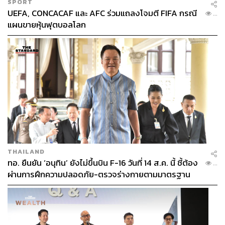
SPORT
UEFA, CONCACAF และ AFC ร่วมแถลงโจมตี FIFA กรณี
...
แผนขายหุ้นฟุตบอลโลก
THAILAND
ทอ. ยืนยัน ‘อนุทิน’ ยังไม่ขึ้นบิน F-16 วันที่ 14 ส.ค. นี้ ชี้ต้อง
...
ผ่านการฝึกความปลอดภัย-ตรวจร่างกายตามมาตรฐาน
ก่อน