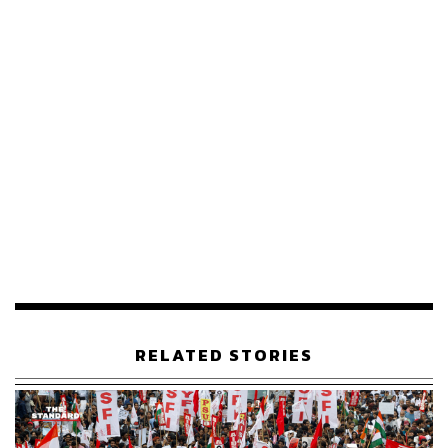
เครดิตบูโร หรือชื่อเต็ม ๆ คือ “ข้อมูลเครดิตแห่งชาติ” เปรียบ
เสมือนสมุดพกพาทางการเงินของเราทุกคน ที่จะบันทึก
ประวัติการชำระหนี้ทั้งหมด ไม่ว่าจะเป็นการผ่อนชำระตรง
เวลา จ่ายช้า หรือมีหนี้เสีย ซึ่งสถาบันการเงินจะใช้ข้อมูลนี้
เป็นส่วนสำคัญในการพิจารณาอนุมัติสินเชื่อ
สิ่งที่ควรรู้
ประวัติการชำระหนี้:
ถ้าเรามีประวัติการชำระหนี้ที่ดี
จ่ายตรงเวลา ไม่เคยผิดนัด จะทำให้สถาบันการเงินเชื่อ
มั่นและมีโอกาสสูงที่จะได้รับอนุมัติ
ตรวจสอบเครดิตบูโร:
เราสามารถเข้าไปตรวจสอบ
ประวัติเครดิตของตัวเองได้ที่บริษัท ข้อมูลเครดิตแห่ง
ชาติ จำกัด (เครดิตบูโร) หรือช่องทางต่าง ๆ ที่ธนาคาร
และสถาบันการเงินมีบริการ เพื่อให้รู้สถานะของตัวเอง
RELATED STORIES
ก่อนยื่นกู้จริง
3. สินเชื่อมีกี่แบบ