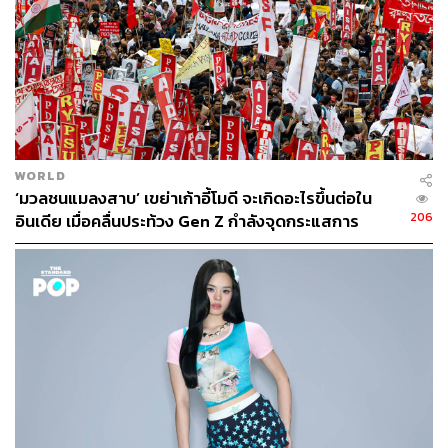
โดยทั่วไปแล้ว สินเชื่อสามารถแบ่งออกได้เป็น 2 ประเภทหลัก
ๆ ตามลักษณะการค้ำประกัน
1. สินเชื่อแบบมีหลักประกัน (Secured Loan)
ต้องใช้สินทรัพย์ค้ำประกัน เช่น บ้านหรือรถยนต์ เพื่อให้ได้
วงเงินสูง ดอกเบี้ยต่ำ และผ่อนได้นานกว่า แต่หากไม่ชำระหนี้
WORLD
‘มวลชนแมลงสาบ’ เขย่าเก้าอี้โมดี จะเกิดอะไรขึ้นต่อใน
สถาบันการเงินสามารถยึดหลักประกันได้
206
อินเดีย เมื่อคลื่นประท้วง Gen Z กำลังจุดกระแสการ
เปลี่ยนแปลง
2. สินเชื่อแบบไม่มีหลักประกัน (Unsecured Loan)
ไม่ต้องใช้สินทรัพย์ค้ำประกัน อาศัยความน่าเชื่อถือของผู้กู้
เป็นหลัก ทำให้ขออนุมัติได้ง่ายและรวดเร็ว แต่จะได้วงเงิน
น้อยกว่าและดอกเบี้ยสูงกว่า เหมาะสำหรับค่าใช้จ่ายทั่วไป
เช่น บัตรเครดิต หรือสินเชื่อส่วนบุคคล
หนี้ดี (Good Debt) vs หนี้ไม่ดี (Bad Debt)