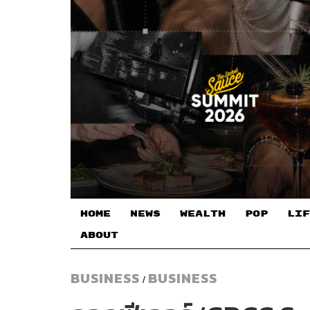
HOME
NEWS
WEALTH
POP
LIF
ABOUT
BUSINESS
BUSINESS
/