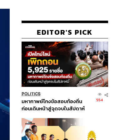
EDITOR'S PICK
POLITICS
554
มหากาพย์โกงข้อสอบท้องถิ่น
ก่อนเดินหน้าสู่จุดจบในสัปดาห์
นี้