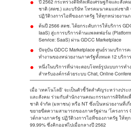
ปี 2562 กระทรวงดิจิทัลเพื่อเศรษฐกิจและสัง
ชาติ (สดช.) และบริษัท โทรคมนาคมแห่งชาต
ปฏิวัติวงการไอทีของภาครัฐ ให้ทุกหน่วยงาน
ต้นปี 2566 สดช. ได้ยกระดับการให้บริการ GDC
IaaS) สู่ะการบริการด้านแพลตฟอร์ม (Platform
Service: SaaS) ผ่าน GDCC Marketplace
ปัจจุบัน GDCC Marketplace ศูนย์รวมบริการ
ทำงานของหน่วยงานภาครัฐทั้งหมด 12 บริกา
หนึ่งในบริการที่น่าจะตอบโจทย์รูปแบบการ
สำหรับองค์กรด้วยระบบ Chat, Online Conferen
เมื่อ ‘เทคโนโลยี’ จะเป็นตัวชี้วัดสำคัญระหว่างปร
และสังคม ร่วมกับสำนักงานคณะกรรมการดิจิทัลเพ
ชาติ จำกัด (มหาชน) หรือ NT ซึ่งเป็นหน่วยงานที่
ขยายขีดความสามารถของภาครัฐผ่าน ‘โครงการ Go
วด์กลางภาครัฐ ปฏิวัติวงการไอทีของภาครัฐ ให้ท
99.99% ซึ่งคิกออฟไปเมื่อกลางปี 2562