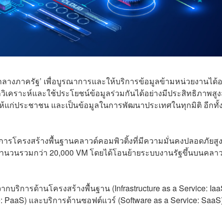
งภาครัฐ’ เพื่อบูรณาการและให้บริการข้อมูลข้ามหน่วยงานได้อ
ิเคราะห์และใช้ประโยชน์ข้อมูลร่วมกันได้อย่างมีประสิทธิภาพสูง
ลให้แก่ประชาชน และเป็นข้อมูลในการพัฒนาประเทศในทุกมิติ อีกทั้ง
รโครงสร้างพื้นฐานคลาวด์คอมพิวติ้งที่มีความมั่นคงปลอดภัยสูง 
อนจำนวนรวมกว่า 20,000 VM โดยได้โอนย้ายระบบงานรัฐขึ้นบนคลาว
บริการด้านโครงสร้างพื้นฐาน (Infrastructure as a Service: IaaS)
: PaaS) และบริการด้านซอฟต์แวร์ (Software as a Service: SaaS