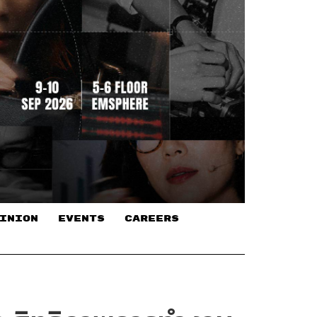
INION
EVENTS
CAREERS