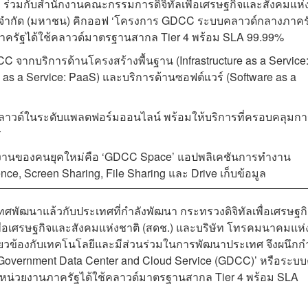
คม ร่วมกับสำนักงานคณะกรรมการดิจิทัลเพื่อเศรษฐกิจและสังคมแห่
ิ จำกัด (มหาชน) คิกออฟ ‘โครงการ GDCC ระบบคลาวด์กลางภาครั
ภาครัฐได้ใช้คลาวด์มาตรฐานสากล Tier 4 พร้อม SLA 99.99%
C จากบริการด้านโครงสร้างพื้นฐาน (Infrastructure as a Service
 as a Service: PaaS) และบริการด้านซอฟต์แวร์ (Software as a
คลาวด์ในระดับแพลตฟอร์มออนไลน์ พร้อมให้บริการที่ครอบคลุมก
ร
ทำงานของคนยุคใหม่คือ ‘GDCC Space’ แอปพลิเคชันการทำงาน
ce, Screen Sharing, File Sharing และ Drive เก็บข้อมูล
ะเทศพัฒนาแล้วกับประเทศที่กำลังพัฒนา กระทรวงดิจิทัลเพื่อเศรษฐก
ื่อเศรษฐกิจและสังคมแห่งชาติ (สดช.) และบริษัท โทรคมนาคมแห่
เกี่ยวข้องกับเทคโนโลยีและมีส่วนร่วมในการพัฒนาประเทศ จึงผนึกก
vernment Data Center and Cloud Service (GDCC)’ หรือระบ
ุกหน่วยงานภาครัฐได้ใช้คลาวด์มาตรฐานสากล Tier 4 พร้อม SLA