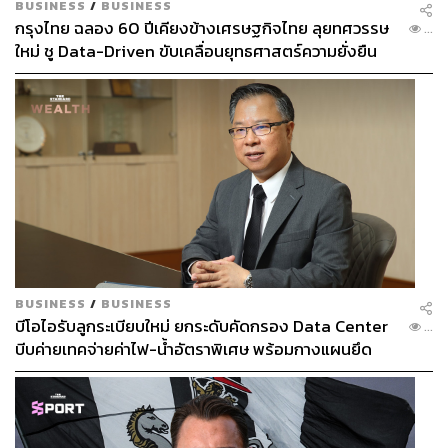
BUSINESS
/
BUSINESS
กรุงไทย ฉลอง 60 ปีเคียงข้างเศรษฐกิจไทย ลุยทศวรรษ
...
ใหม่ ชู Data-Driven ขับเคลื่อนยุทธศาสตร์ความยั่งยืน
BUSINESS
/
BUSINESS
บีโอไอรับลูกระเบียบใหม่ ยกระดับคัดกรอง Data Center
...
บีบค่ายเทคจ่ายค่าไฟ-น้ำอัตราพิเศษ พร้อมกางแผนยึด
ประโยชน์ประเทศเป็นหลัก