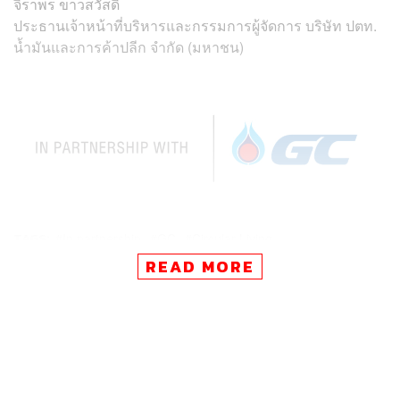
จิราพร ขาวสวัสดิ์
ประธานเจ้าหน้าที่บริหารและกรรมการผู้จัดการ บริษัท ปตท.
น้ำมันและการค้าปลีก จำกัด (มหาชน)
TAGS:
In partnership
GC
Circular Living
GCCircularLiving
READ MORE