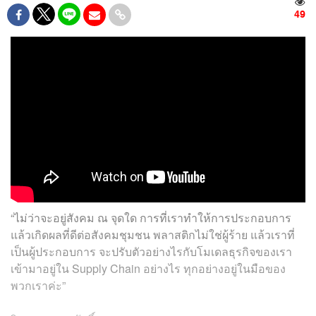
49
“ไม่ว่าจะอยู่สังคม ณ จุดใด การที่เราทำให้การประกอบการ
แล้วเกิดผลที่ดีต่อสังคมชุมชน พลาสติกไม่ใช่ผู้ร้าย แล้วเราที่
เป็นผู้ประกอบการ จะปรับตัวอย่างไรกับโมเดลธุรกิจของเรา
เข้ามาอยู่ใน Supply Chain อย่างไร ทุกอย่างอยู่ในมือของ
พวกเราค่ะ”