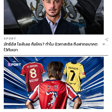
SPORT
มัทธีอัส ไยส์เลอ คือใคร? ทำไม นิวคาสเซิล ถึงฝากอนาคต
...
ไว้กับเขา