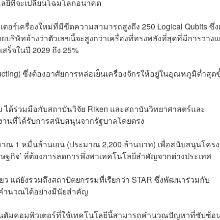
ลยีที่จะเปลี่ยนโฉมโลกอนาคต
ร์เครื่องใหม่ที่มีขีดความสามารถสูงถึง 250 Logical Qubits ซึ่ง
ษัทอ้างว่าตัวเลขนี้จะสูงกว่าเครื่องที่ทรงพลังที่สุดที่มีการวาง
เสร็จในปี 2029 ถึง 25%
ting) ซึ่งต้องอาศัยการหล่อเย็นเครื่องจักรให้อยู่ในอุณหภูมิต่ำสุดขั
su ได้ร่วมมือกับสถาบันวิจัย Riken และสถาบันวิทยาศาสตร์และ
วยงานที่ได้รับการสนับสนุนจากรัฐบาลโดยตรง
ประมาณ 1 หมื่นล้านเยน (ประมาณ 2,200 ล้านบาท) เพื่อสนับสนุนโคร
เศรษฐกิจ’ ที่ต้องการลดการพึ่งพาเทคโนโลยีสำคัญจากต่างประเทศ
งเดียว แต่ยังรวมถึงสถาปัตยกรรมที่เรียกว่า STAR ซึ่งพัฒนาร่วมกับ
คำนวณได้อย่างมีนัยสำคัญ
ควอนตัมคอมพิวเตอร์ที่ใช้เทคโนโลยีนี้สามารถคำนวณปัญหาที่ซับซ้