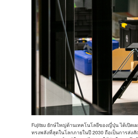
Fujitsu ยักษ์ใหญ่ด้านเทคโนโลยีของญี่ปุ่น ได้เปิดเ
ทรงพลังที่สุดในโลกภายในปี 2030 ถือเป็นการส่งส