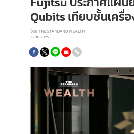
Fujitsu ประกาศแผนยั
Qubits เทียบชั้นเครื
โดย
THE STANDARD WEALTH
15.08.2025