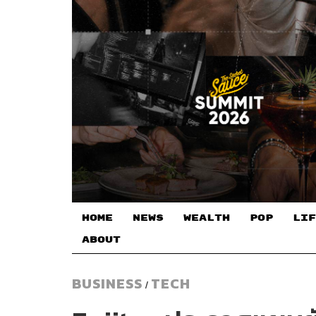
HOME
NEWS
WEALTH
POP
LIF
ABOUT
BUSINESS
TECH
/