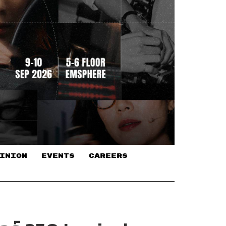
INION
EVENTS
CAREERS