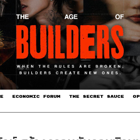
E
ECONOMIC FORUM
THE SECRET SAUCE​
OP