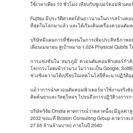
ใช้เวลาเพียง 10 ชั่วโมง เทียบกับซูเปอร์คอมพิวเตอร์ใ
Fujitsu มีประวัติศาสตร์อันยาวนานในการสร้างคอมพ
ที่สุดในโลกมาแล้ว และได้เริ่มเดินเครื่องควอนตัม
บริษัทมีแผนการที่ชัดเจนในการเพิ่มประสิทธิภาพอย่างต
เดือนเมษายน สู่เป้าหมาย 1,024 Physical Qubits 
การแข่งขันใน ‘สมรภูมิ’ ควอนตัมคอมพิวเตอร์กำลังด
โลกกระโดดเข้าร่วมวง ไม่ว่าจะเป็น Google, SoftB
ช่วงชิงความได้เปรียบในเทคโนโลยีที่จะมาปฏิวั
แม้ว่าการนำควอนตัมคอมพิวเตอร์มาใช้งานจริงยังคง
คิดค้นยาและวัสดุใหม่ๆ ไปจนถึงการปฏิวัติวงการ
บริษัทวิจัย Omdia คาดการณ์ว่าตลาดนี้จะมีมูลค่า
2032 ขณะที่ Boston Consulting Group คาดว่าจะส
27.55 ล้านล้านบาท) ภายในปี 2040