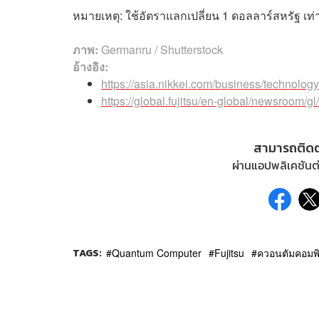
หมายเหตุ: ใช้อัตราแลกเปลี่ยน 1 ดอลลาร์สหรัฐ เท่
ภาพ:
Germanru / Shutterstock
อ้างอิง:
https://asia.nikkei.com/business/technolog
https://global.fujitsu/en-global/newsroom/g
สามารถติด
ผ่านแอปพลิเคชันต่
TAGS:
Quantum Computer
Fujitsu
ควอนตัมคอมพิ