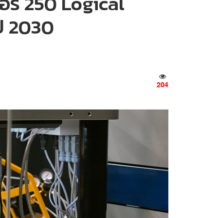
อร์ 250 Logical
ปี 2030
204