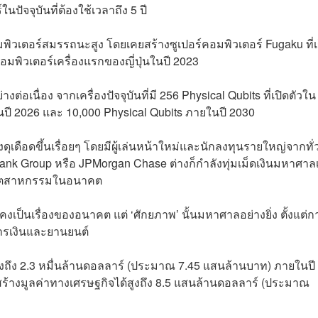
นปัจจุบันที่ต้องใช้เวลาถึง 5 ปี
ิวเตอร์สมรรถนะสูง โดยเคยสร้างซูเปอร์คอมพิวเตอร์ Fugaku ที่เ
คอมพิวเตอร์เครื่องแรกของญี่ปุ่นในปี 2023
่อเนื่อง จากเครื่องปัจจุบันที่มี 256 Physical Qubits ที่เปิดตัวใน
ในปี 2026 และ 10,000 Physical Qubits ภายในปี 2030
ุเดือดขึ้นเรื่อยๆ โดยมีผู้เล่นหน้าใหม่และนักลงทุนรายใหญ่จากทั่
ank Group หรือ JPMorgan Chase ต่างก็กำลังทุ่มเม็ดเงินมหาศาลเ
ติอุตสาหกรรมในอนาคต
เป็นเรื่องของอนาคต แต่ ‘ศักยภาพ’ นั้นมหาศาลอย่างยิ่ง ตั้งแต่ก
การเงินและยานยนต์
สูงถึง 2.3 หมื่นล้านดอลลาร์ (ประมาณ 7.45 แสนล้านบาท) ภายในปี
ร้างมูลค่าทางเศรษฐกิจได้สูงถึง 8.5 แสนล้านดอลลาร์ (ประมาณ