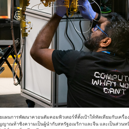
ผยแผนการพัฒนาควอนตัมคอมพิวเตอร์ที่ตั้งเป้าให้ทัดเทียมกับเครื่องท
ัญญาณท้าชิงความเป็นผู้นำกับสหรัฐอเมริกาและจีน และเป็นส่วนหนึ