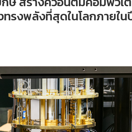
กษ์ สร้างควอนตัมคอมพิวเต
่องทรงพลังที่สุดในโลกภายใน